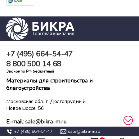
+7 (495)
664-54-47
8 800
500 14 68
Звонок по РФ бесплатный
Материалы для строительства и
благоустройства
Московская обл., г. Долгопрудный,
Новое шоссе, 56
E-mail:
sale@bikra-m.ru
+7 (495)
664-54-47
sale@bikra-m.ru