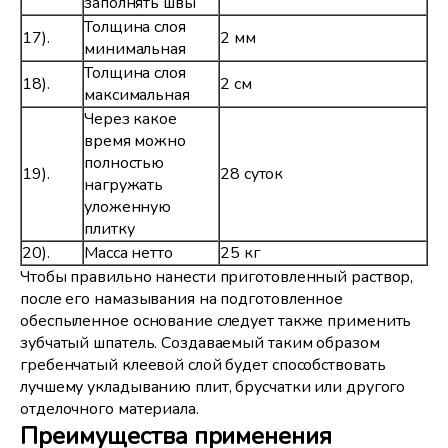
заполнять швы
Толщина слоя
17).
2 мм
минимальная
Толщина слоя
18).
2 см
максимальная
Через какое
время можно
полностью
19).
28 суток
нагружать
уложенную
плитку
20).
Масса нетто
25 кг
Чтобы правильно нанести приготовленный раствор,
после его намазывания на подготовленное
обеспыленное основание следует также применить
зубчатый шпатель. Создаваемый таким образом
гребенчатый клеевой слой будет способствовать
лучшему укладыванию плит, брусчатки или другого
отделочного материала.
Преимущества применения