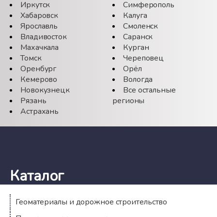
Иркутск
Симферополь
Хабаровск
Калуга
Ярославль
Смоленск
Владивосток
Саранск
Махачкала
Курган
Томск
Череповец
Оренбург
Орёл
Кемерово
Вологда
Новокузнецк
Все остальные
Рязань
регионы
Астрахань
Каталог
Геоматериалы и дорожное строительство