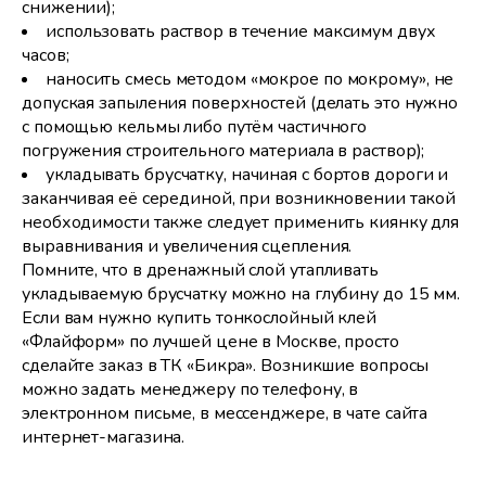
снижении);
использовать раствор в течение максимум двух
часов;
наносить смесь методом «мокрое по мокрому», не
допуская запыления поверхностей (делать это нужно
с помощью кельмы либо путём частичного
погружения строительного материала в раствор);
укладывать брусчатку, начиная с бортов дороги и
заканчивая её серединой, при возникновении такой
необходимости также следует применить киянку для
выравнивания и увеличения сцепления.
Помните, что в дренажный слой утапливать
укладываемую брусчатку можно на глубину до 15 мм.
Если вам нужно купить тонкослойный клей
«Флайформ» по лучшей цене в Москве, просто
сделайте заказ в ТК «Бикра». Возникшие вопросы
можно задать менеджеру по телефону, в
электронном письме, в мессенджере, в чате сайта
интернет-магазина.