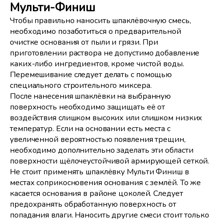
Мульти-Финиш
Чтобы правильно наносить шпаклёвочную смесь,
необходимо позаботиться о предварительной
очистке основания от пыли и грязи. При
приготовлении раствора не допустимо добавление
каких-либо ингредиентов, кроме чистой воды.
Перемешивание следует делать с помощью
специального строительного миксера.
После нанесения шпаклёвки на выбранную
поверхность необходимо защищать её от
воздействия слишком высоких или слишком низких
температур. Если на основании есть места с
увеличенной вероятностью появления трещин,
необходимо дополнительно заделать эти области
поверхности щёлочеустойчивой армирующей сеткой.
Не стоит применять шпаклёвку Мульти Финиш в
местах соприкосновения основания с землёй. То же
касается основания в районе цоколей. Следует
предохранять обработанную поверхность от
попадания влаги. Наносить другие смеси стоит только