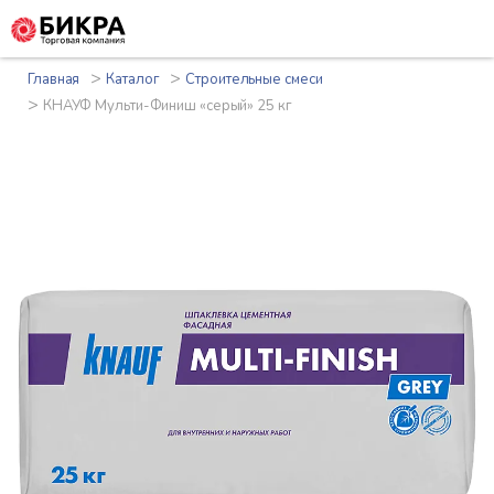
>
>
Главная
Каталог
Строительные смеси
>
КНАУФ Мульти-Финиш «серый» 25 кг