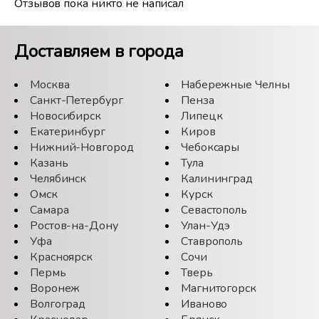
Отзывов пока никто не написал
Доставляем в города
Москва
Набережные Челны
Санкт-Петербург
Пенза
Новосибирск
Липецк
Екатеринбург
Киров
Нижний-Новгород
Чебоксары
Казань
Тула
Челябинск
Калининград
Омск
Курск
Самара
Севастополь
Ростов-на-Дону
Улан-Удэ
Уфа
Ставрополь
Красноярск
Сочи
Пермь
Тверь
Воронеж
Магнитогорск
Волгоград
Иваново