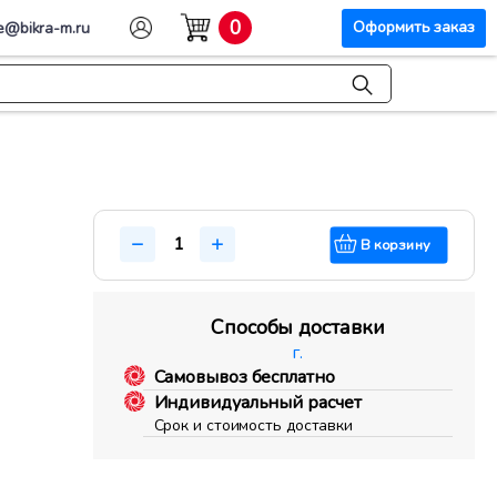
0
Оформить заказ
e@bikra-m.ru
В корзину
Способы доставки
г.
Самовывоз бесплатно
Индивидуальный расчет
Срок и стоимость доставки