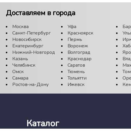
Доставляем в города
Москва
Уфа
Бар
Санкт-Петербург
Красноярск
Уль
Новосибирск
Пермь
Ирк
Екатеринбург
Воронеж
Хаб
Нижний-Новгород
Волгоград
Яро
Казань
Краснодар
Вла
Челябинск
Саратов
Мах
Омск
Тюмень
Том
Самара
Тольятти
Оре
Ростов-на-Дону
Ижевск
Кем
Каталог