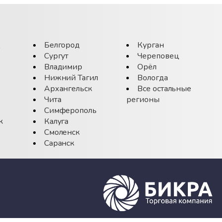
д
Белгород
Курган
Сургут
Череповец
Владимир
Орёл
Нижний Тагил
Вологда
Архангельск
Все остальные
Чита
регионы
Симферополь
к
Калуга
Смоленск
Саранск