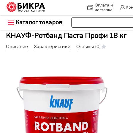
Оплата и
Кон
доставка
Каталог товаров
>
>
Главная
Каталог
Строительн
КНАУФ-Ротбанд Паста Профи 18 кг
Описание
Характеристики
Отзывы
(0)