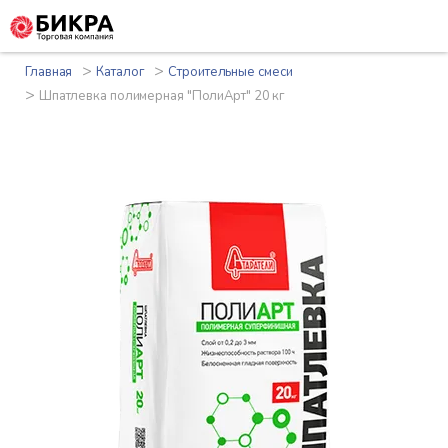
>
>
Главная
Каталог
Строительные смеси
>
Шпатлевка полимерная "ПолиАрт" 20 кг