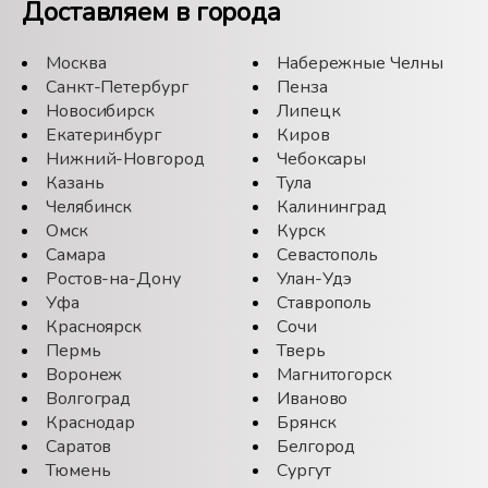
Доставляем в города
Москва
Набережные Челны
Санкт-Петербург
Пенза
Новосибирск
Липецк
Екатеринбург
Киров
Нижний-Новгород
Чебоксары
Казань
Тула
Челябинск
Калининград
Омск
Курск
Самара
Севастополь
Ростов-на-Дону
Улан-Удэ
Уфа
Ставрополь
Красноярск
Сочи
Пермь
Тверь
Воронеж
Магнитогорск
Волгоград
Иваново
Краснодар
Брянск
Саратов
Белгород
Тюмень
Сургут