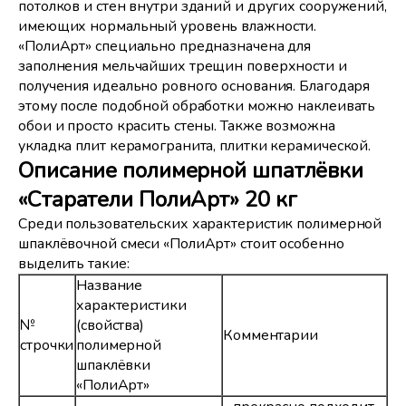
потолков и стен внутри зданий и других сооружений,
имеющих нормальный уровень влажности.
«ПолиАрт» специально предназначена для
заполнения мельчайших трещин поверхности и
получения идеально ровного основания. Благодаря
этому после подобной обработки можно наклеивать
обои и просто красить стены. Также возможна
укладка плит керамогранита, плитки керамической.
Описание полимерной шпатлёвки
«Старатели ПолиАрт» 20 кг
Среди пользовательских характеристик полимерной
шпаклёвочной смеси «ПолиАрт» стоит особенно
выделить такие:
Название
характеристики
№
(свойства)
Комментарии
строчки
полимерной
шпаклёвки
«ПолиАрт»