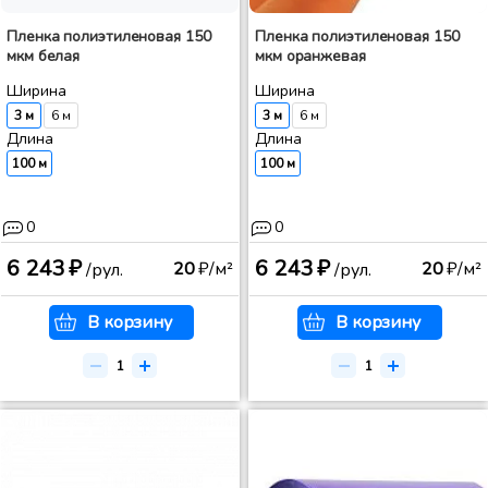
Пленка полиэтиленовая 150
Пленка полиэтиленовая 150
мкм белая
мкм оранжевая
Ширина
Ширина
3 м
6 м
3 м
6 м
Длина
Длина
100 м
100 м
0
0
6 243 ₽
6 243 ₽
20
₽/м²
20
₽/м²
/рул.
/рул.
В корзину
В корзину