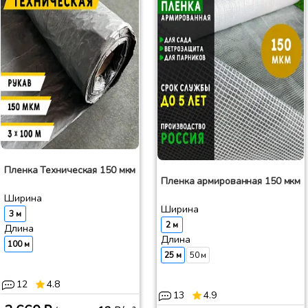
Пленка Техническая 150 мкм
Пленка армированная 150 мкм
Ширина
Ширина
3 м
2 м
Длина
Длина
100 м
25 м
50 м
12
4.8
13
4.9