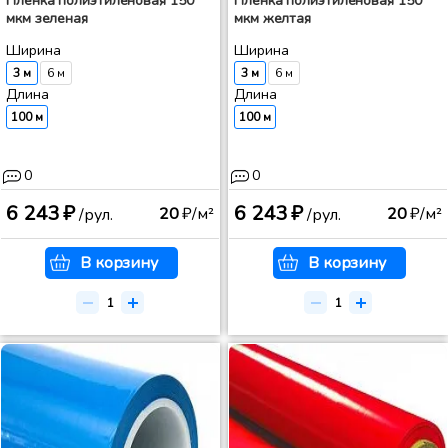
Пленка полиэтиленовая 150
Пленка полиэтиленовая 150
мкм зеленая
мкм желтая
Ширина
Ширина
3 м
6 м
3 м
6 м
Длина
Длина
100 м
100 м
0
0
6 243 ₽
6 243 ₽
20
₽/м²
20
₽/м²
/рул.
/рул.
В корзину
В корзину