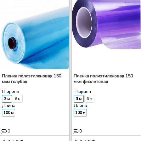
Пленка полиэтиленовая 150
Пленка полиэтиленовая 150
мкм голубая
мкм фиолетовая
Ширина
Ширина
3 м
6 м
3 м
6 м
Длина
Длина
100 м
100 м
0
0