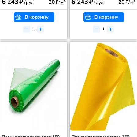
6 243 ₽
6 243 ₽
20
₽/м²
20
₽/м²
/рул.
/рул.
В корзину
В корзину