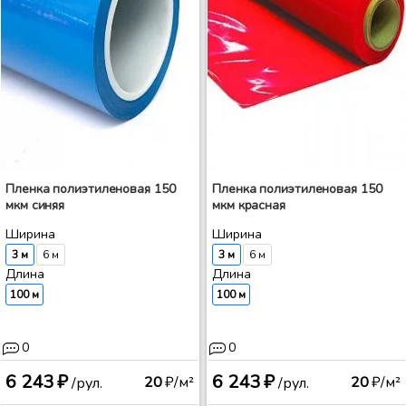
Пленка полиэтиленовая 150
Пленка полиэтиленовая 150
мкм синяя
мкм красная
Ширина
Ширина
3 м
6 м
3 м
6 м
Длина
Длина
100 м
100 м
0
0
6 243 ₽
6 243 ₽
20
₽/м²
20
₽/м²
/рул.
/рул.