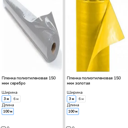
Пленка полиэтиленовая 150
Пленка полиэтиленовая 150
мкм серебро
мкм золотая
Ширина
Ширина
3 м
6 м
3 м
6 м
Длина
Длина
100 м
100 м