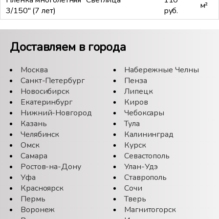
Пленка многолетняя "Светлица
110
м²
3/150" (7 лет)
руб.
Доставляем в города
Москва
Набережные Челны
Санкт-Петербург
Пенза
Новосибирск
Липецк
Екатеринбург
Киров
Нижний-Новгород
Чебоксары
Казань
Тула
Челябинск
Калининград
Омск
Курск
Самара
Севастополь
Ростов-на-Дону
Улан-Удэ
Уфа
Ставрополь
Красноярск
Сочи
Пермь
Тверь
Воронеж
Магнитогорск