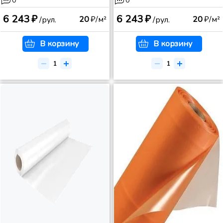
0
0
6 243 ₽
6 243 ₽
20
₽/м²
20
₽/м²
/рул.
/рул.
В корзину
В корзину