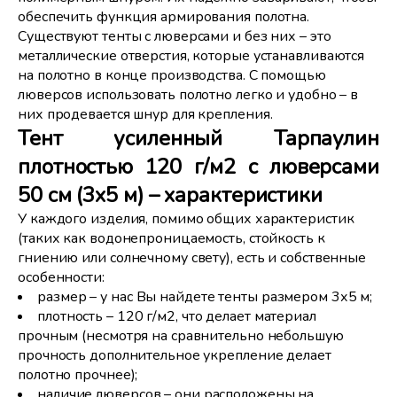
обеспечить функция армирования полотна.
Существуют тенты с люверсами и без них – это
металлические отверстия, которые устанавливаются
на полотно в конце производства. С помощью
люверсов использовать полотно легко и удобно – в
них продевается шнур для крепления.
Тент усиленный Тарпаулин
плотностью 120 г/м2 с люверсами
50 см (3х5 м) – характеристики
У каждого изделия, помимо общих характеристик
(таких как водонепроницаемость, стойкость к
гниению или солнечному свету), есть и собственные
особенности:
размер – у нас Вы найдете тенты размером 3х5 м;
плотность – 120 г/м2, что делает материал
прочным (несмотря на сравнительно небольшую
прочность дополнительное укрепление делает
полотно прочнее);
наличие люверсов – они расположены на