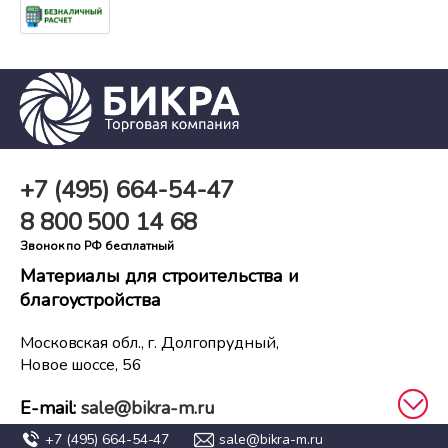
+7 (495)
664-54-47
8 800
500 14 68
Звонок по РФ бесплатный
Материалы для строительства и
благоустройства
Московская обл., г. Долгопрудный,
Новое шоссе, 56
E-mail:
sale@bikra-m.ru
+7 (495)
664-54-47
sale@bikra-m.ru