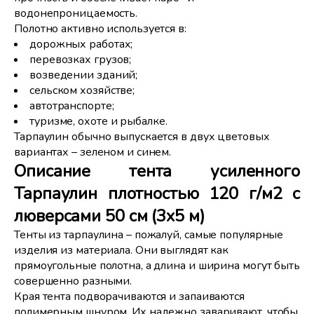
водонепроницаемость.
Полотно активно используется в:
дорожных работах;
перевозках грузов;
возведении зданий;
сельском хозяйстве;
автотранспорте;
туризме, охоте и рыбалке.
Тарпаулин обычно выпускается в двух цветовых
вариантах – зеленом и синем.
Описание тента усиленного
Тарпаулин плотностью 120 г/м2 с
люверсами 50 см (3х5 м)
Тенты из тарпаулина – пожалуй, самые популярные
изделия из материала. Они выглядят как
прямоугольные полотна, а длина и ширина могут быть
совершенно разными.
Края тента подворачиваются и запаиваются
полимерным шнуром. Их надежно заваривают, чтобы