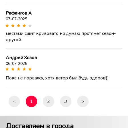
Рафаилов А
07-07-2025
местами сшит кривовато но думаю протянет сезон-
другой.
Андрей Хозов
06-07-2025
Пока не порвался, хотя ветер был будь здоров!))
<
1
2
3
>
Доставляем в города