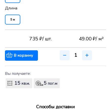
Длина
5 м
735 ₽
/ шт.
49.00 ₽
/ м²
В корзину
Вы получаете:
15
5
кв.м.
пог.м
Способы доставки