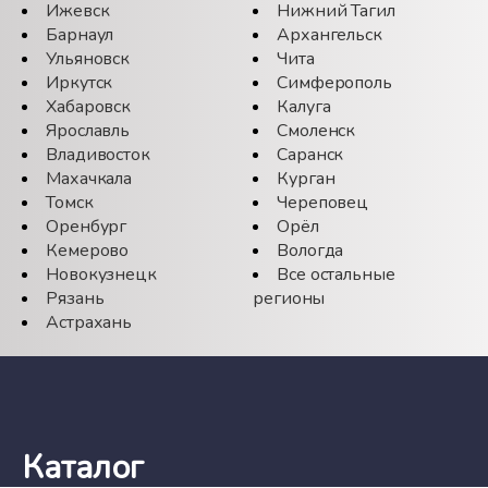
Ижевск
Нижний Тагил
Барнаул
Архангельск
Ульяновск
Чита
Иркутск
Симферополь
Хабаровск
Калуга
Ярославль
Смоленск
Владивосток
Саранск
Махачкала
Курган
Томск
Череповец
Оренбург
Орёл
Кемерово
Вологда
Новокузнецк
Все остальные
Рязань
регионы
Астрахань
Каталог