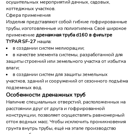
осушительных мероприятий дачных, садовых,
коттеджных участков.
Сфера применения
Изделия представляют собой гибкие гофрированные
трубы, изготовленные из полиэтилена. Своё широкое
применение
дренажная труба d160 в фильтре
TYPAR SF-27
нашла:
в создании систем мелиорации;
в качестве элемента системы, разработанной для
защиты строений или земельного участка от избытка
влаги;
в создании систем для защиты земельных
участков, зданий и сооружений от сезонного подъёма
подземных вод.
Особенности дренажных труб
Наличие специальных отверстий, расположенных на
расстоянии друг от друга и гофрированной
конструкции, позволяет осуществлять равномерный
отток водных масс. Чтобы исключить проникновения
грунта внутрь трубы, ещё на этапе производство