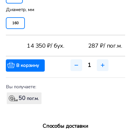
Диаметр, мм
160
14 350 ₽
/ бух.
287 ₽
/ пог.м.
В корзину
Вы получаете:
50
пог.м.
Способы доставки