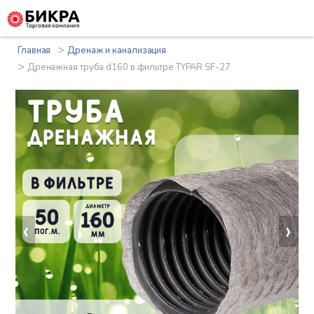
>
Главная
Дренаж и канализация
>
Дренажная труба d160 в фильтре TYPAR SF-27
‹
›