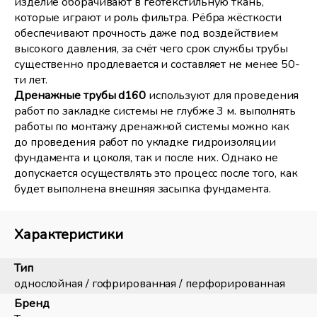
изделие оборачивают в геотекстильную ткань,
которые играют и роль фильтра. Рёбра жёсткости
обеспечивают прочность даже под воздействием
высокого давления, за счёт чего срок службы трубы
существенно продлевается и составляет не менее 50-
ти лет.
Дренажные трубы d160
используют для проведения
работ по закладке системы не глубже 3 м. выполнять
работы по монтажу дренажной системы можно как
до проведения работ по укладке гидроизоляции
фундамента и цоколя, так и после них. Однако не
допускается осуществлять это процесс после того, как
будет выполнена внешняя засыпка фундамента.
Характеристики
Тип
однослойная / гофрированная / перфорированная
Бренд