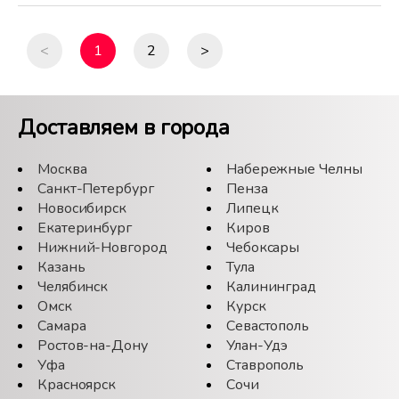
<
1
2
>
Доставляем в города
Москва
Набережные Челны
Санкт-Петербург
Пенза
Новосибирск
Липецк
Екатеринбург
Киров
Нижний-Новгород
Чебоксары
Казань
Тула
Челябинск
Калининград
Омск
Курск
Самара
Севастополь
Ростов-на-Дону
Улан-Удэ
Уфа
Ставрополь
Красноярск
Сочи