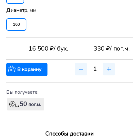
Диаметр, мм
160
16 500 ₽
/ бух.
330 ₽
/ пог.м.
В корзину
Вы получаете:
50
пог.м.
Способы доставки