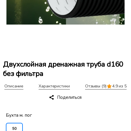
Двухслойная дренажная труба d160
без фильтра
Описание
Характеристики
Отзывы
(9)
4.9 из 5
Поделиться
Бухта м. пог
50