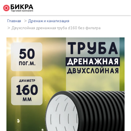
>
Главная
Дренаж и канализация
>
Двухслойная дренажная труба d160 без фильтра