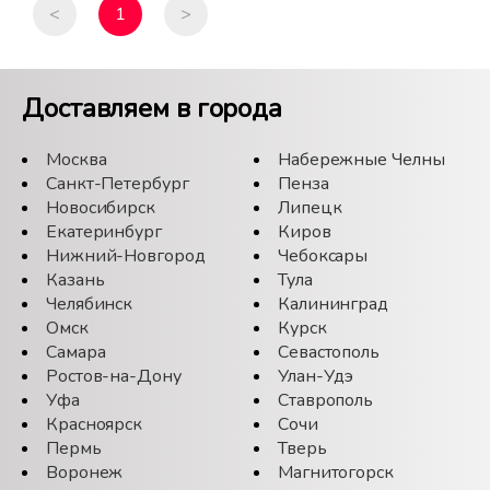
<
1
>
Доставляем в города
Москва
Набережные Челны
Санкт-Петербург
Пенза
Новосибирск
Липецк
Екатеринбург
Киров
Нижний-Новгород
Чебоксары
Казань
Тула
Челябинск
Калининград
Омск
Курск
Самара
Севастополь
Ростов-на-Дону
Улан-Удэ
Уфа
Ставрополь
Красноярск
Сочи
Пермь
Тверь
Воронеж
Магнитогорск