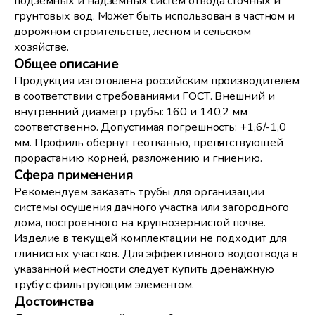
подземных и надземных систем отвода сточных и
грунтовых вод. Может быть использован в частном и
дорожном строительстве, лесном и сельском
хозяйстве.
Общее описание
Продукция изготовлена российским производителем
в соответствии с требованиями ГОСТ. Внешний и
внутренний диаметр трубы: 160 и 140,2 мм
соответственно. Допустимая погрешность: +1,6/-1,0
мм. Профиль обёрнут геотканью, препятствующей
прорастанию корней, разложению и гниению.
Сфера применения
Рекомендуем заказать трубы для организации
системы осушения дачного участка или загородного
дома, построенного на крупнозернистой почве.
Изделие в текущей комплектации не подходит для
глинистых участков. Для эффективного водоотвода в
указанной местности следует купить дренажную
трубу с фильтрующим элементом.
Достоинства