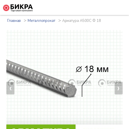
>
>
Главная
Металлопрокат
Арматура А500С Ф 18
‹
›