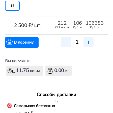
18
212
106
106383
2 500 ₽
/ шт.
₽ /
1 пог.м.
₽ /
1 кг
₽ /
1 тн
В корзину
Вы получаете:
11.75
0.00
пог.м.
кг
Способы доставки
г.
Самовывоз бесплатно
Подольск ()