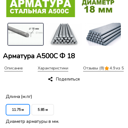
Арматура А500С Ф 18
Описание
Характеристики
Отзывы
(8)
4.9 из 5
Поделиться
Длина (м.пг)
11.75 м
5.85 м
Диаметр арматуры в мм.