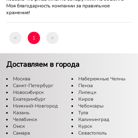
Моя благодарность компании за правильное
хранение!
<
1
>
Доставляем в города
Москва
Набережные Челны
Санкт-Петербург
Пенза
Новосибирск
Липецк
Екатеринбург
Киров
Нижний-Новгород
Чебоксары
Казань
Тула
Челябинск
Калининград
Омск
Курск
Самара
Севастополь