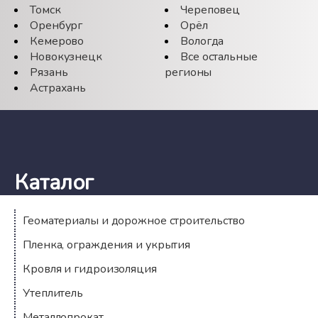
Томск
Череповец
Оренбург
Орёл
Кемерово
Вологда
Новокузнецк
Все остальные
Рязань
регионы
Астрахань
Каталог
Геоматериалы и дорожное строительство
Пленка, ограждения и укрытия
Кровля и гидроизоляция
Утеплитель
Металлопрокат