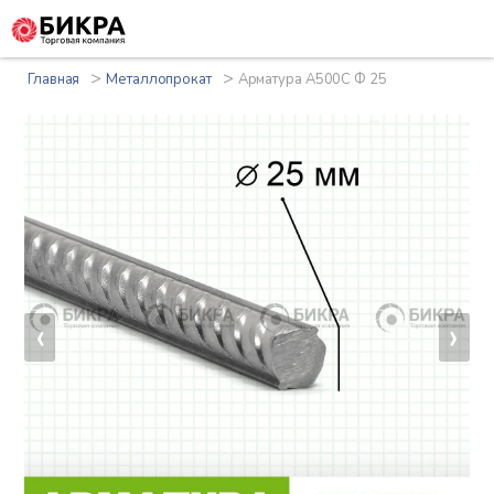
>
>
Главная
Металлопрокат
Арматура А500С Ф 25
‹
›