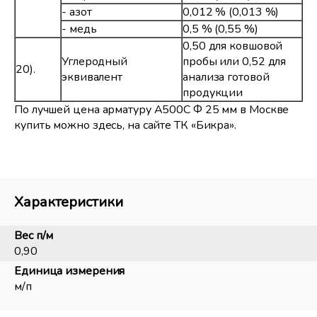
- азот
0,012 % (0,013 %)
- медь
0,5 % (0,55 %)
0,50 для ковшовой
Углеродный
пробы или 0,52 для
20).
эквивалент
анализа готовой
продукции
По лучшей цена арматуру А500С Ф 25 мм в Москве
купить можно здесь, на сайте ТК «Бикра».
Характеристики
Вес п/м
0,90
Единица измерения
м/п