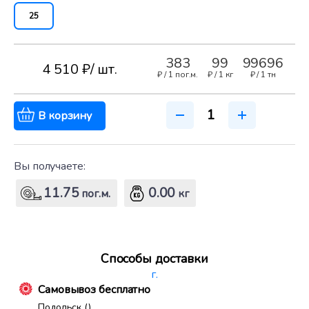
25
383
99
99696
4 510 ₽
/ шт.
₽ /
1 пог.м.
₽ /
1 кг
₽ /
1 тн
В корзину
Вы получаете:
11.75
0.00
пог.м.
кг
Способы доставки
г.
Самовывоз бесплатно
Подольск ()