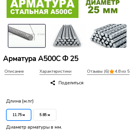
Арматура А500С Ф 25
Описание
Характеристики
Отзывы
(6)
4.8 из 5
Поделиться
Длина (м.пг)
11.75 м
5.85 м
Диаметр арматуры в мм.