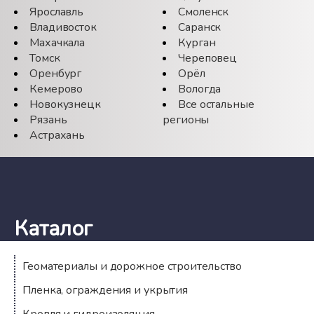
Ярославль
Смоленск
Владивосток
Саранск
Махачкала
Курган
Томск
Череповец
Оренбург
Орёл
Кемерово
Вологда
Новокузнецк
Все остальные
Рязань
регионы
Астрахань
Каталог
Геоматериалы и дорожное строительство
Пленка, ограждения и укрытия