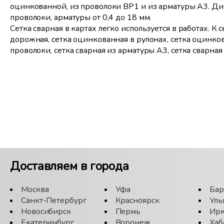
оцинкованной, из проволоки ВР1 и из арматуры А3. Ди
проволоки, арматуры от 0,4 до 18 мм.
Сетка сварная в картах легко используется в работах. К с
дорожная, сетка оцинкованная в рулонах, сетка оцинков
проволоки, сетка сварная из арматуры А3, сетка сварна
Доставляем в города
Москва
Уфа
Бар
Санкт-Петербург
Красноярск
Уль
Новосибирск
Пермь
Ирк
Екатеринбург
Воронеж
Хаб