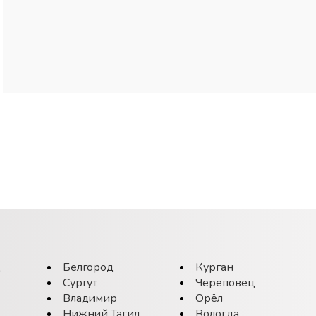
д
Белгород
Курган
Сургут
Череповец
Владимир
Орёл
Нижний Тагил
Вологда