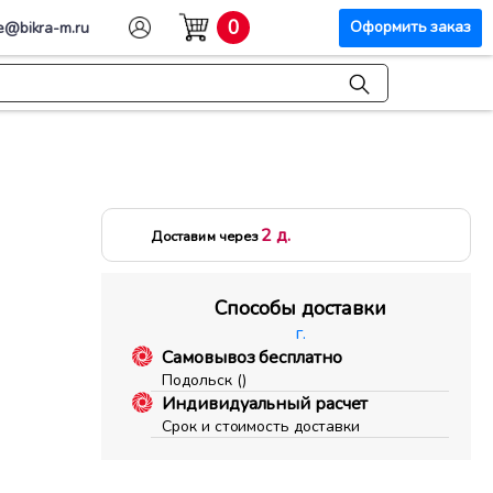
0
Оформить заказ
e@bikra-m.ru
2 д.
Доставим через
Способы доставки
г.
Самовывоз бесплатно
Подольск ()
Индивидуальный расчет
Срок и стоимость доставки