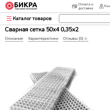
Оплата и
Кон
доставка
Каталог товаров
>
>
Главная
Металлопрокат
Сва
Сварная сетка 50х4 0,35х2
Описание
Характеристики
Отзывы
(0)