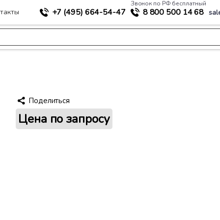
Звонок по РФ бесплатный
+7 (495)
664-54-47
8 800
500 14 68
такты
sal
рная сетка 50х4 0,35х2
Поделиться
Цена по запросу