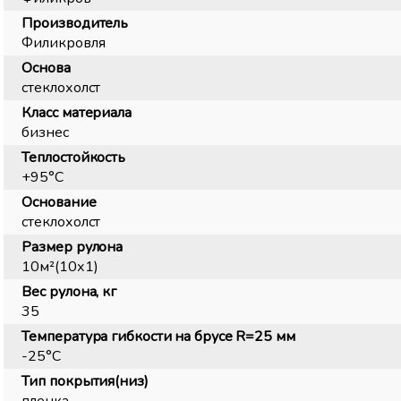
Производитель
Филикровля
Основа
стеклохолст
Класс материала
бизнес
Теплостойкость
+95°С
Основание
стеклохолст
Размер рулона
10м²(10х1)
Вес рулона, кг
35
Температура гибкости на брусе R=25 мм
-25°С
Тип покрытия(низ)