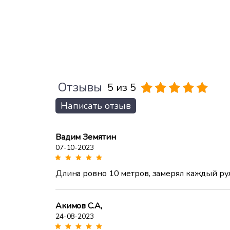
Отзывы
5 из 5
Написать отзыв
Вадим Земятин
07-10-2023
Длина ровно 10 метров, замерял каждый ру
Акимов С.А,
24-08-2023