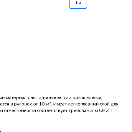
1 м
ый материал для гидроизоляции крыш жилых,
я в рулонах от 10 м². Имеет легкоплавкий слой для
и огнестойкости соответствует требованиям СНиП,