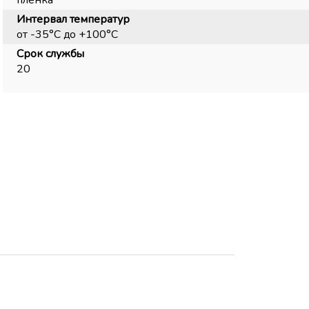
пленка
Интервал температур
от -35°С до +100°С
Срок службы
20