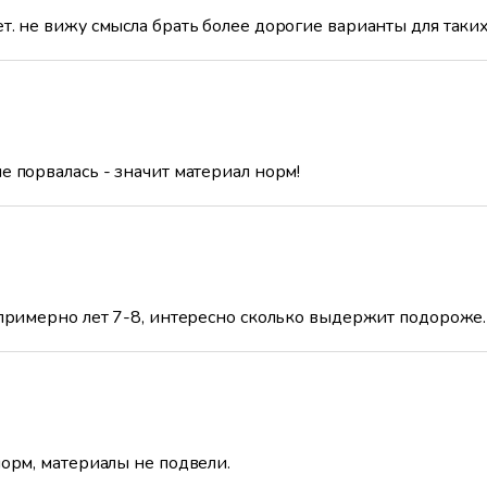
. не вижу смысла брать более дорогие варианты для таких
е порвалась - значит материал норм!
 примерно лет 7-8, интересно сколько выдержит подороже.
норм, материалы не подвели.