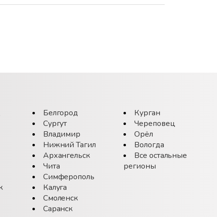
д
Белгород
Курган
Сургут
Череповец
Владимир
Орёл
Нижний Тагил
Вологда
Архангельск
Все остальные
Чита
регионы
Симферополь
к
Калуга
Смоленск
Саранск