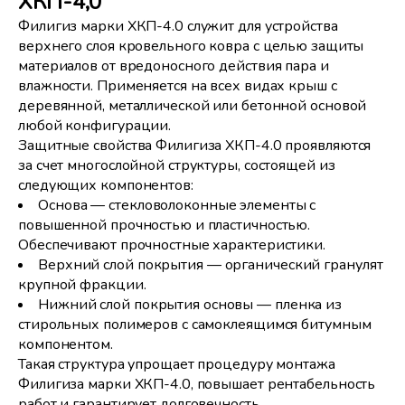
ХКП-4,0
Филигиз марки ХКП-4.0 служит для устройства
верхнего слоя кровельного ковра с целью защиты
материалов от вредоносного действия пара и
влажности. Применяется на всех видах крыш с
деревянной, металлической или бетонной основой
любой конфигурации.
Защитные свойства Филигиза ХКП-4.0 проявляются
за счет многослойной структуры, состоящей из
следующих компонентов:
Основа — стекловолоконные элементы с
повышенной прочностью и пластичностью.
Обеспечивают прочностные характеристики.
Верхний слой покрытия — органический гранулят
крупной фракции.
Нижний слой покрытия основы — пленка из
стирольных полимеров с самоклеящимся битумным
компонентом.
Такая структура упрощает процедуру монтажа
Филигиза марки ХКП-4.0, повышает рентабельность
работ и гарантирует долговечность