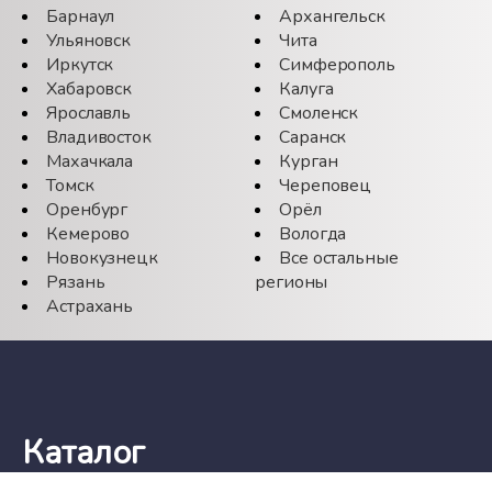
Барнаул
Архангельск
Ульяновск
Чита
Иркутск
Симферополь
Хабаровск
Калуга
Ярославль
Смоленск
Владивосток
Саранск
Махачкала
Курган
Томск
Череповец
Оренбург
Орёл
Кемерово
Вологда
Новокузнецк
Все остальные
Рязань
регионы
Астрахань
Каталог