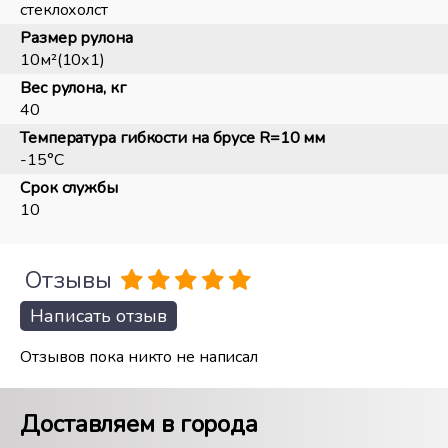
стеклохолст
Размер рулона
10м²(10х1)
Вес рулона, кг
40
Температура гибкости на брусе R=10 мм
-15°С
Срок службы
10
Отзывы
Написать отзыв
Отзывов пока никто не написал
Доставляем в города