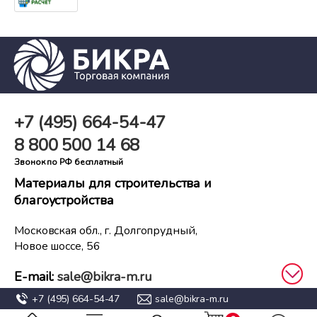
+7 (495)
664-54-47
8 800
500 14 68
Звонок по РФ бесплатный
Материалы для строительства и
благоустройства
Московская обл., г. Долгопрудный,
Новое шоссе, 56
E-mail:
sale@bikra-m.ru
+7 (495)
664-54-47
sale@bikra-m.ru