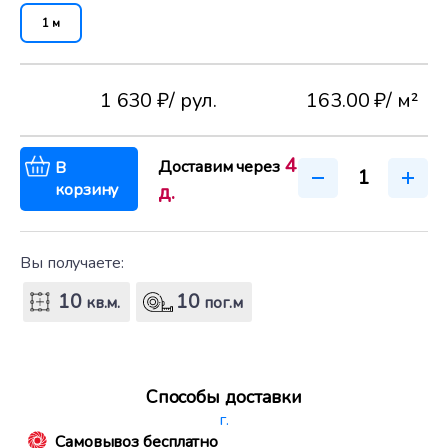
1 м
1 630 ₽
/ рул.
163.00 ₽
/ м²
4
Доставим через
В
корзину
д.
Вы получаете:
10
10
кв.м.
пог.м
Способы доставки
г.
Самовывоз бесплатно