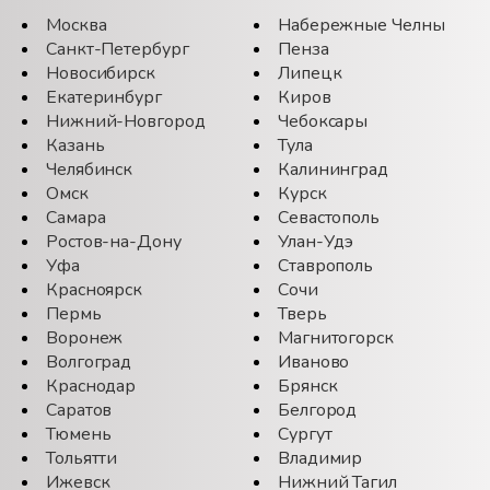
Москва
Набережные Челны
Санкт-Петербург
Пенза
Новосибирск
Липецк
Екатеринбург
Киров
Нижний-Новгород
Чебоксары
Казань
Тула
Челябинск
Калининград
Омск
Курск
Самара
Севастополь
Ростов-на-Дону
Улан-Удэ
Уфа
Ставрополь
Красноярск
Сочи
Пермь
Тверь
Воронеж
Магнитогорск
Волгоград
Иваново
Краснодар
Брянск
Саратов
Белгород
Тюмень
Сургут
Тольятти
Владимир
Ижевск
Нижний Тагил