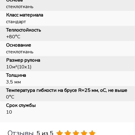
Основа
стеклоткань
Класс материала
стандарт
Теплостойкость
+80°С
Основание
стеклоткань
Размер рулона
10м²(10х1)
Толщина
3,5 мм
Температура гибкости на брусе R=25 мм, оС, не выше
0°С
Срок службы
10
Отзывы
5 из 5