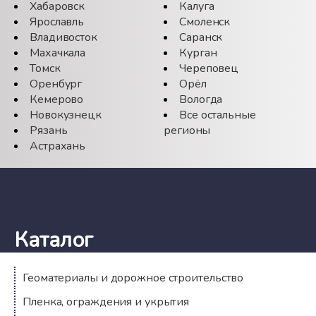
Хабаровск
Калуга
Ярославль
Смоленск
Владивосток
Саранск
Махачкала
Курган
Томск
Череповец
Оренбург
Орёл
Кемерово
Вологда
Новокузнецк
Все остальные
Рязань
регионы
Астрахань
Каталог
Геоматериалы и дорожное строительство
Пленка, ограждения и укрытия