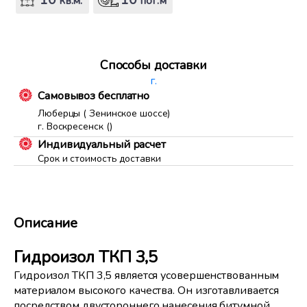
10
10
кв.м.
пог.м
Способы доставки
г.
Самовывоз бесплатно
Люберцы ( Зенинское шоссе)
г. Воскресенск ()
Индивидуальный расчет
Срок и стоимость доставки
Описание
Гидроизол ТКП 3,5
Гидроизол ТКП 3,5 является усовершенствованным
материалом высокого качества. Он изготавливается
посредством двустороннего нанесения битумной