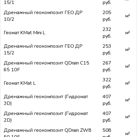
15/1
руб.
Дренажный геокомпозит ГЕО ДР
205
м²
10/2
руб.
232
Геомат KMat Mini L
м²
руб.
Дренажный геокомпозит ГЕО ДР
253
м²
15/2
руб.
Дренажный геокомпозит QDrain C15
267
м²
65 10F
руб.
322
Геомат KMat L
м²
руб.
Дренажный геокомпозит (Гидромат
407
м²
3D)
руб.
Дренажный геокомпозит (Гидромат
407
м²
2D)
руб.
Дренажный геокомпозит QDrain ZW8
508
м²