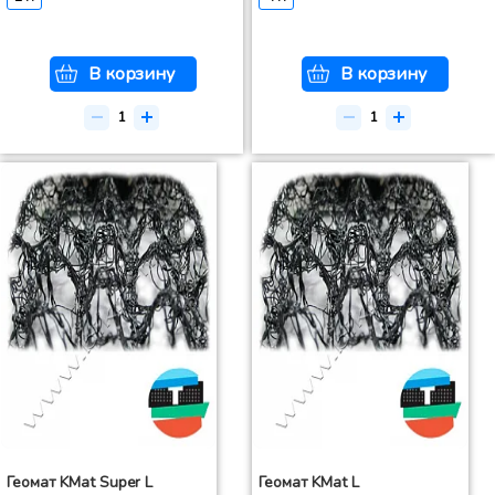
В корзину
В корзину
Геомат KMat Super L
Геомат KMat L