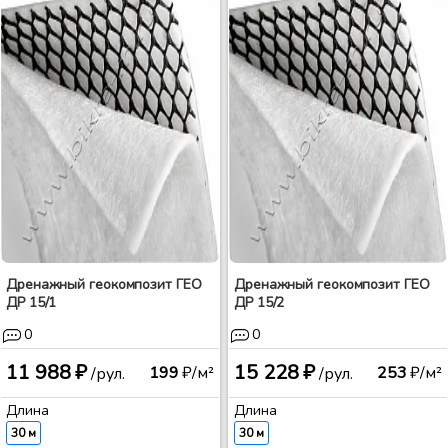
Дренажный геокомпозит ГЕО
Дренажный геокомпозит ГЕО
ДР 15/1
ДР 15/2
0
0
11 988 ₽
15 228 ₽
199
₽/м²
253
₽/м²
/рул.
/рул.
Длина
Длина
30 м
30 м