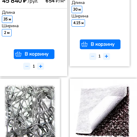
45 840 ₽
654
₽/м²
/рул.
Длина
30 м
Длина
Ширина
35 м
4.15 м
Ширина
2 м
В корзину
В корзину