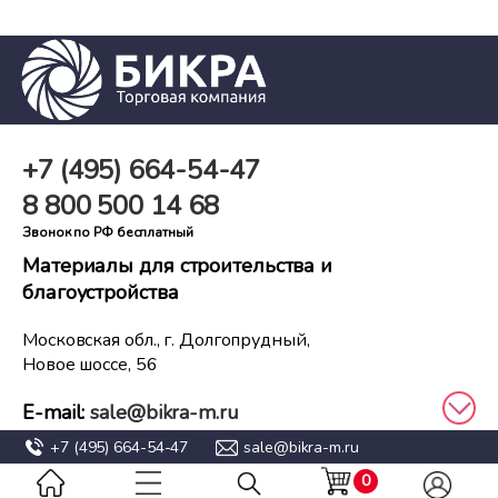
+7 (495)
664-54-47
8 800
500 14 68
Звонок по РФ бесплатный
Материалы для строительства и
благоустройства
Московская обл., г. Долгопрудный,
Новое шоссе, 56
E-mail:
sale@bikra-m.ru
+7 (495)
664-54-47
sale@bikra-m.ru
0
2008 - 2026
Политика конфиденциальности