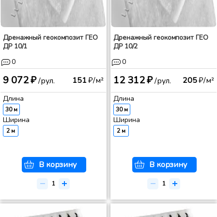
Дренажный геокомпозит ГЕО
Дренажный геокомпозит ГЕО
ДР 10/1
ДР 10/2
0
0
9 072 ₽
12 312 ₽
151
₽/м²
205
₽/м²
/рул.
/рул.
Длина
Длина
30 м
30 м
Ширина
Ширина
2 м
2 м
В корзину
В корзину