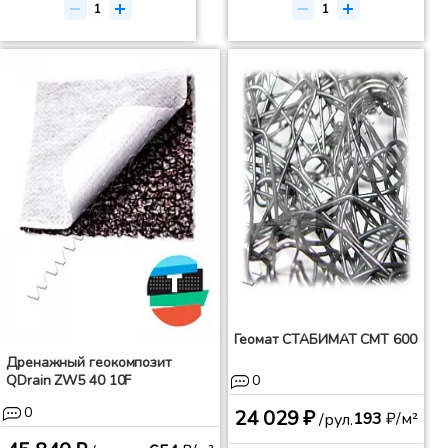
Геомат СТАБИМАТ СМТ 600
Дренажный геокомпозит
0
QDrain ZW5 40 10F
0
24 029 ₽
193
₽/м²
/рул.