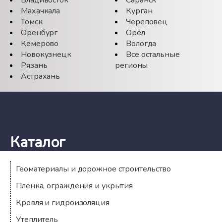
Махачкала
Курган
Томск
Череповец
Оренбург
Орёл
Кемерово
Вологда
Новокузнецк
Все остальные
Рязань
регионы
Астрахань
Каталог
Геоматериалы и дорожное строительство
Пленка, ограждения и укрытия
Кровля и гидроизоляция
Утеплитель