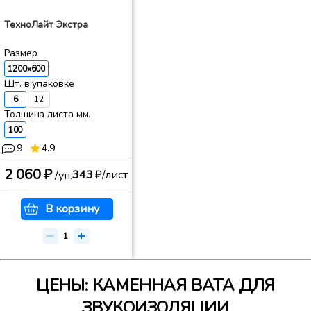
ТехноЛайт Экстра
Размер
1200x600
Шт. в упаковке
6
12
Толщина листа мм.
100
9
4.9
2 060 ₽
343
₽/лист
/уп.
В корзину
ЦЕНЫ: КАМЕННАЯ ВАТА ДЛЯ
ЗВУКОИЗОЛЯЦИИ