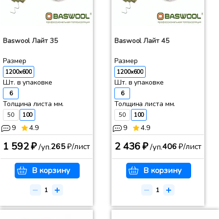
Baswool Лайт 35
Baswool Лайт 45
Размер
Размер
1200x600
1200x600
Шт. в упаковке
Шт. в упаковке
6
6
Толщина листа мм.
Толщина листа мм.
50
100
50
100
9
4.9
9
4.9
1 592 ₽
2 436 ₽
265
₽/лист
406
₽/лист
/уп.
/уп.
В корзину
В корзину