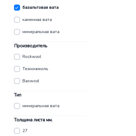
базальтовая вата
каменная вата
минеральная вата
Производитель
Rockwool
Технониколь
Baswool
Тип
минеральная вата
Толщина листа мм.
27