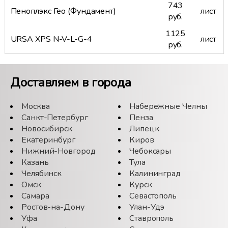
743
Пеноплэкс Гео (Фундамент)
лист
руб.
1125
URSA XPS N-V-L-G-4
лист
руб.
Доставляем в города
Москва
Набережные Челны
Санкт-Петербург
Пенза
Новосибирск
Липецк
Екатеринбург
Киров
Нижний-Новгород
Чебоксары
Казань
Тула
Челябинск
Калининград
Омск
Курск
Самара
Севастополь
Ростов-на-Дону
Улан-Удэ
Уфа
Ставрополь