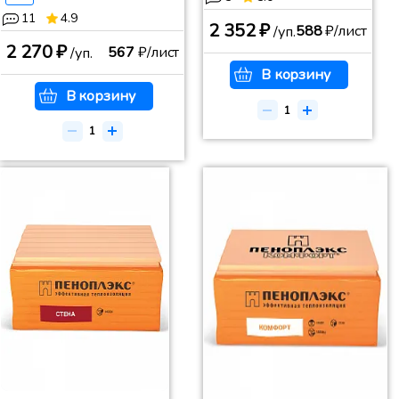
11
4.9
2 352 ₽
588
₽/лист
/уп.
2 270 ₽
567
₽/лист
/уп.
В корзину
В корзину