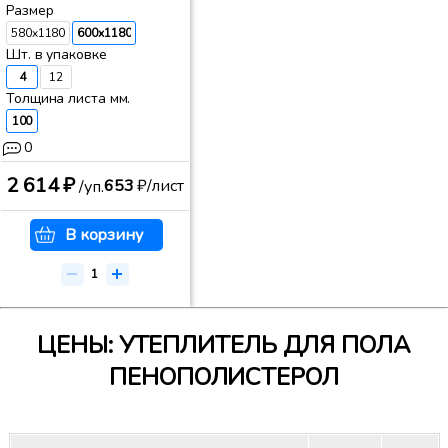
Размер
580x1180
600x1180
Шт. в упаковке
4
12
Толщина листа мм.
100
0
2 614 ₽
653
₽/лист
/уп.
В корзину
ЦЕНЫ: УТЕПЛИТЕЛЬ ДЛЯ ПОЛА
ПЕНОПОЛИСТЕРОЛ