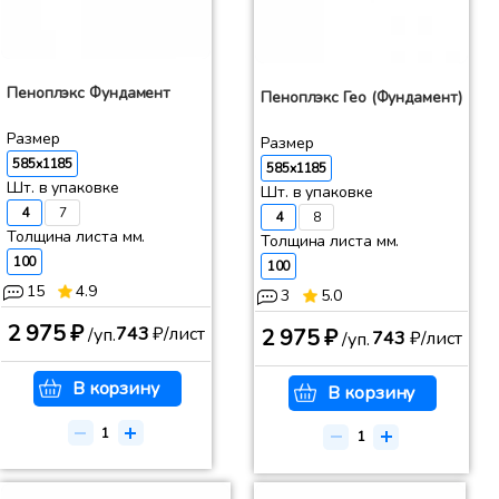
Пеноплэкс Фундамент
Пеноплэкс Гео (Фундамент)
Размер
Размер
585x1185
585x1185
Шт. в упаковке
Шт. в упаковке
4
7
4
8
Толщина листа мм.
Толщина листа мм.
100
100
15
4.9
3
5.0
2 975 ₽
743
₽/лист
2 975 ₽
/уп.
743
₽/лист
/уп.
В корзину
В корзину