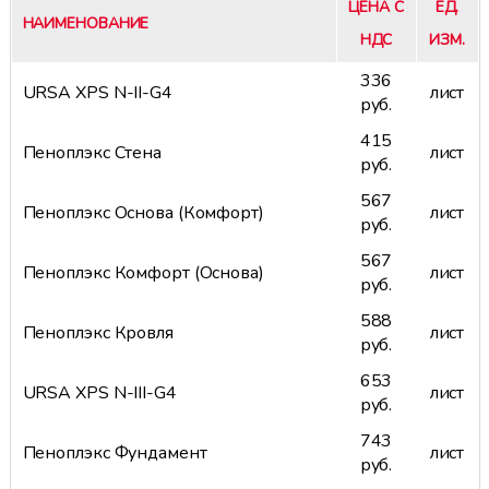
ЦЕНА С
ЕД.
НАИМЕНОВАНИЕ
НДС
ИЗМ.
336
URSA XPS N-II-G4
лист
руб.
415
Пеноплэкс Стена
лист
руб.
567
Пеноплэкс Основа (Комфорт)
лист
руб.
567
Пеноплэкс Комфорт (Основа)
лист
руб.
588
Пеноплэкс Кровля
лист
руб.
653
URSA XPS N-III-G4
лист
руб.
743
Пеноплэкс Фундамент
лист
руб.