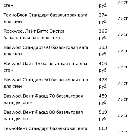
лист
стен
руб.
ТехноБлок Стандарт базальтовая вата
274
лист
для стен
руб.
Rockwool Лайт Баттс Экстра
365
лист
базальтовая вата для стен
руб.
Baswool Стандарт 60 базальтовая вата
393
лист
для стен
руб.
Baswool Лайт 45 базальтовая вата для
406
лист
стен
руб.
Baswool Стандарт 50 базальтовая вата
428
лист
для стен
руб.
Baswool Вент Фасад 70 базальтовая
459
лист
вата для стен
руб.
Baswool Вент Фасад 80 базальтовая
519
лист
вата для стен
руб.
ТехноВент Стандарт базальтовая вата
553
лист