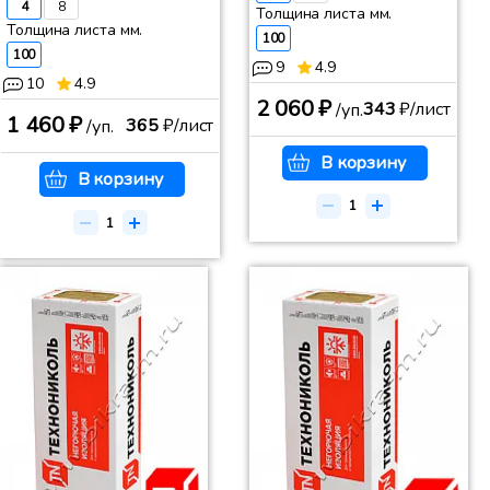
4
8
Толщина листа мм.
Толщина листа мм.
100
100
9
4.9
10
4.9
2 060 ₽
343
₽/лист
/уп.
1 460 ₽
365
₽/лист
/уп.
В корзину
В корзину