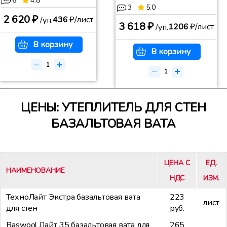
6
4.8
3
5.0
2 620 ₽
436
₽/лист
/уп.
3 618 ₽
1206
₽/лист
/уп.
В корзину
В корзину
ЦЕНЫ: УТЕПЛИТЕЛЬ ДЛЯ СТЕН
БАЗАЛЬТОВАЯ ВАТА
ЦЕНА С
ЕД.
НАИМЕНОВАНИЕ
НДС
ИЗМ.
ТехноЛайт Экстра базальтовая вата
223
лист
для стен
руб.
Baswool Лайт 35 базальтовая вата для
265