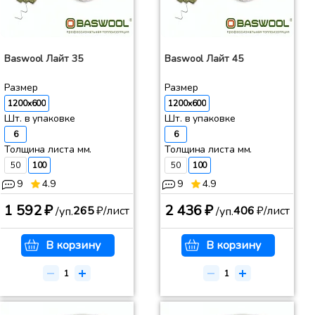
Baswool Лайт 35
Baswool Лайт 45
Размер
Размер
1200x600
1200x600
Шт. в упаковке
Шт. в упаковке
6
6
Толщина листа мм.
Толщина листа мм.
50
100
50
100
9
4.9
9
4.9
1 592 ₽
2 436 ₽
265
₽/лист
406
₽/лист
/уп.
/уп.
В корзину
В корзину