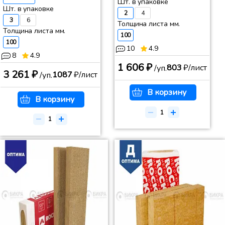
Шт. в упаковке
Шт. в упаковке
2
4
3
6
Толщина листа мм.
Толщина листа мм.
100
100
10
4.9
8
4.9
1 606 ₽
803
₽/лист
/уп.
3 261 ₽
1087
₽/лист
/уп.
В корзину
В корзину