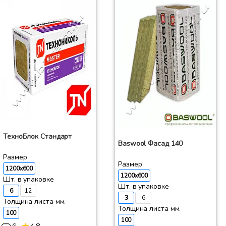
ТехноБлок Стандарт
Baswool Фасад 140
Размер
Размер
1200x600
1200x600
Шт. в упаковке
Шт. в упаковке
6
12
3
6
Толщина листа мм.
Толщина листа мм.
100
100