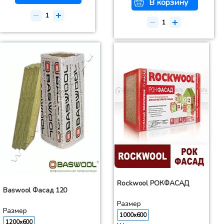
В корзину
Rockwool РОКФАСАД
Baswool Фасад 120
Размер
Размер
1000x600
1200x600