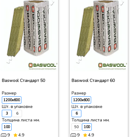
Baswool Стандарт 50
Baswool Стандарт 60
Размер
Размер
1200x600
1200x600
Шт. в упаковке
Шт. в упаковке
3
6
6
Толщина листа мм.
Толщина листа мм.
100
50
100
9
4.9
9
4.9