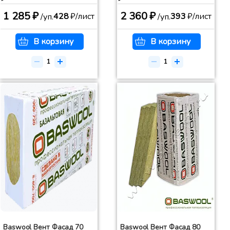
1 285 ₽
2 360 ₽
428
₽/лист
393
₽/лист
/уп.
/уп.
В корзину
В корзину
Baswool Вент Фасад 70
Baswool Вент Фасад 80