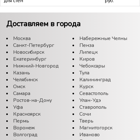
для стен
руб.
Доставляем в города
Москва
Набережные Челны
Санкт-Петербург
Пенза
Новосибирск
Липецк
Екатеринбург
Киров
Нижний-Новгород
Чебоксары
Казань
Тула
Челябинск
Калининград
Омск
Курск
Самара
Севастополь
Ростов-на-Дону
Улан-Удэ
Уфа
Ставрополь
Красноярск
Сочи
Пермь
Тверь
Воронеж
Магнитогорск
Волгоград
Иваново