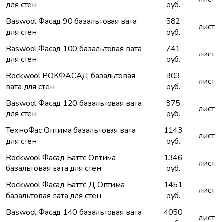
для стен
руб.
Baswool Фасад 90 базальтовая вата
582
лист
для стен
руб.
Baswool Фасад 100 базальтовая вата
741
лист
для стен
руб.
Rockwool РОКФАСАД базальтовая
803
лист
вата для стен
руб.
Baswool Фасад 120 базальтовая вата
875
лист
для стен
руб.
ТехноФас Оптима базальтовая вата
1143
лист
для стен
руб.
Rockwool Фасад Баттс Оптима
1346
лист
базальтовая вата для стен
руб.
Rockwool Фасад Баттс Д Оптима
1451
лист
базальтовая вата для стен
руб.
Baswool Фасад 140 базальтовая вата
4050
лист