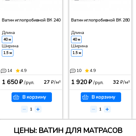
Ватин иглопробивной ВК 240
Ватин иглопробивной ВК 280
Длина
Длина
40 м
40 м
Ширина
Ширина
1.5 м
1.5 м
14
4.9
10
4.9
1 650 ₽
1 920 ₽
27
₽/м²
32
₽/м²
/рул.
/рул.
В корзину
В корзину
ЦЕНЫ: ВАТИН ДЛЯ МАТРАСОВ