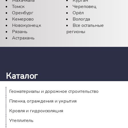
Махачкала
Курган
Томск
Череповец
Оренбург
Орёл
Кемерово
Вологда
Новокузнецк
Все остальные
Рязань
регионы
Астрахань
Каталог
Геоматериалы и дорожное строительство
Пленка, ограждения и укрытия
Кровля и гидроизоляция
Утеплитель