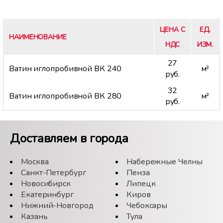
ЦЕНА С
ЕД.
НАИМЕНОВАНИЕ
НДС
ИЗМ.
27
Ватин иглопробивной ВК 240
м²
руб.
32
Ватин иглопробивной ВК 280
м²
руб.
Доставляем в города
Москва
Набережные Челны
Санкт-Петербург
Пенза
Новосибирск
Липецк
Екатеринбург
Киров
Нижний-Новгород
Чебоксары
Казань
Тула