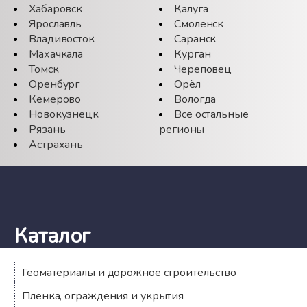
Хабаровск
Калуга
Ярославль
Смоленск
Владивосток
Саранск
Махачкала
Курган
Томск
Череповец
Оренбург
Орёл
Кемерово
Вологда
Новокузнецк
Все остальные
Рязань
регионы
Астрахань
Каталог
Геоматериалы и дорожное строительство
Пленка, ограждения и укрытия