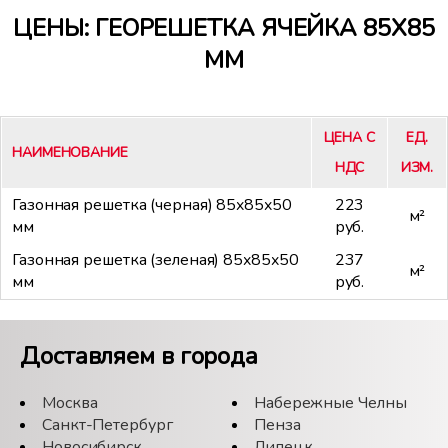
ЦЕНЫ: ГЕОРЕШЕТКА ЯЧЕЙКА 85Х85
ММ
ЦЕНА С
ЕД.
НАИМЕНОВАНИЕ
НДС
ИЗМ.
Газонная решетка (черная) 85x85x50
223
м²
мм
руб.
Газонная решетка (зеленая) 85x85x50
237
м²
мм
руб.
Доставляем в города
Москва
Набережные Челны
Санкт-Петербург
Пенза
Новосибирск
Липецк