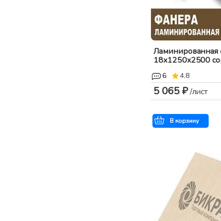
Ламинированная
18x1250x2500 сорт
6
4.8
5 065 ₽
/лист
В корзину