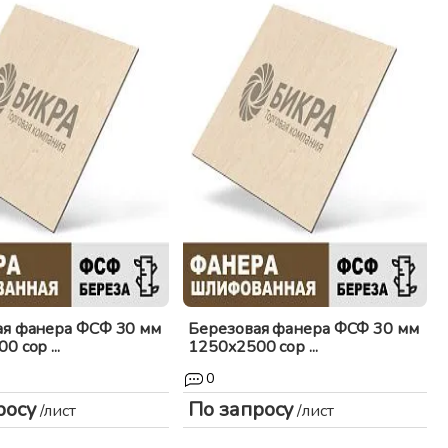
ая фанера ФСФ 30 мм
Березовая фанера ФСФ 30 мм
 сор ...
1250x2500 сор ...
0
росу
По запросу
/лист
/лист