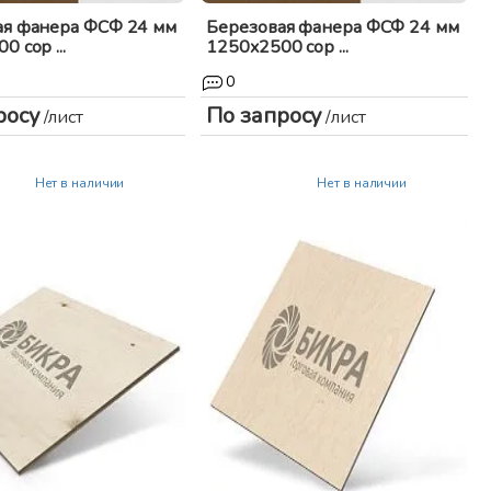
ая фанера ФСФ 24 мм
Березовая фанера ФСФ 24 мм
 сор ...
1250x2500 сор ...
0
росу
По запросу
/лист
/лист
Нет в наличии
Нет в наличии