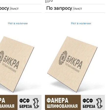
0
росу
По запросу
/лист
/лист
Нет в наличии
Нет в наличии