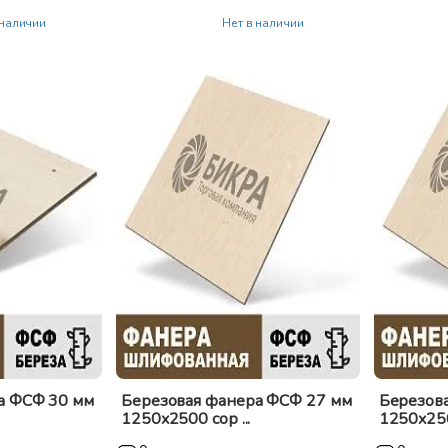
 наличии
Нет в наличии
а ФСФ 30 мм
Березовая фанера ФСФ 27 мм
Березов
1250x2500 сор ...
1250x2500