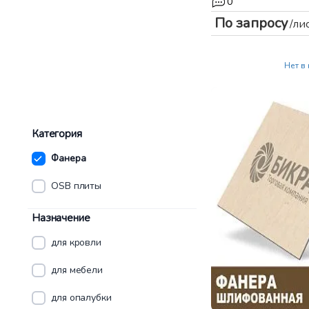
0
По запросу
/ли
Нет в
Категория
Фанера
OSB плиты
Назначение
для кровли
для мебели
для опалубки