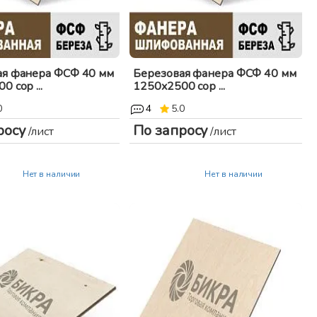
ая фанера ФСФ 40 мм
Березовая фанера ФСФ 40 мм
 сор ...
1250x2500 сор ...
0
4
5.0
росу
По запросу
/лист
/лист
Нет в наличии
Нет в наличии