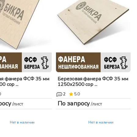
ая фанера ФСФ 35 мм
Березовая фанера ФСФ 35 мм
 сор ...
1250x2500 сор ...
0
2
5.0
росу
По запросу
/лист
/лист
Нет в наличии
Нет в наличии