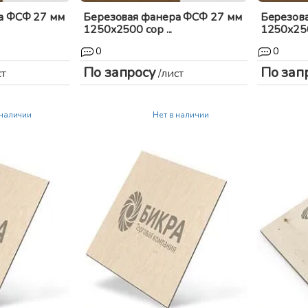
а ФСФ 27 мм
Березовая фанера ФСФ 27 мм
Березов
1250x2500 сор ...
1250x2500
0
0
По запросу
По зап
ст
/лист
 наличии
Нет в наличии