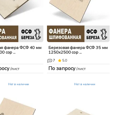
ая фанера ФСФ 40 мм
Березовая фанера ФСФ 35 мм
 сор ...
1250x2500 сор ...
7
5.0
росу
По запросу
/лист
/лист
Нет в наличии
Нет в наличии