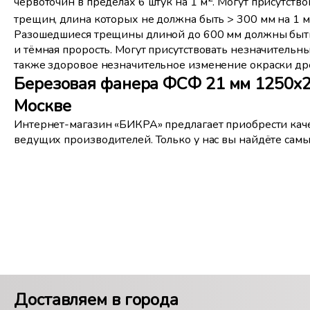
червоточин в пределах 6 штук на 1 м
. Могут присутств
трещин, длина которых не должна быть > 300 мм на 1 м
Разошедшиеся трещины длиной до 600 мм должны быть 
и тёмная прорость. Могут присутствовать незначительн
также здоровое незначительное изменение окраски др
Березовая фанера ФСФ 21 мм 1250x25
Москве
Интернет-магазин «БИКРА» предлагает приобрести ка
ведущих производителей. Только у нас вы найдёте сам
Доставляем в города