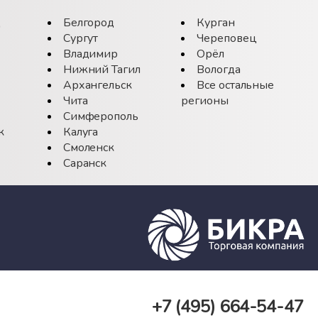
д
Белгород
Курган
Сургут
Череповец
Владимир
Орёл
Нижний Тагил
Вологда
Архангельск
Все остальные
Чита
регионы
Симферополь
к
Калуга
Смоленск
Саранск
+7 (495)
664-54-47