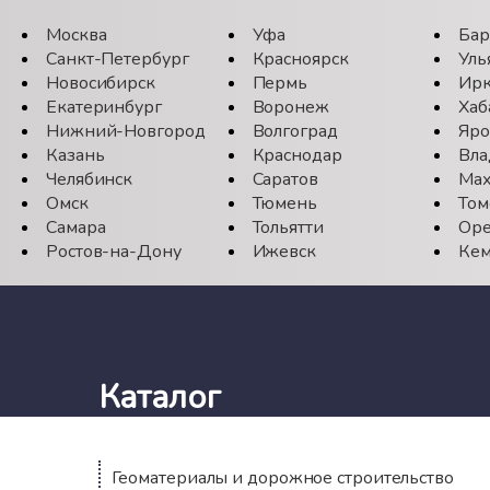
Москва
Уфа
Бар
Санкт-Петербург
Красноярск
Уль
Новосибирск
Пермь
Ирк
Екатеринбург
Воронеж
Хаб
Нижний-Новгород
Волгоград
Яро
Казань
Краснодар
Вла
Челябинск
Саратов
Мах
Омск
Тюмень
Том
Самара
Тольятти
Оре
Ростов-на-Дону
Ижевск
Кем
Каталог
Геоматериалы и дорожное строительство