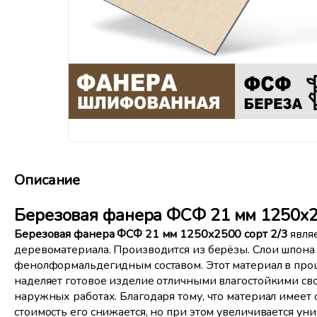
Описание
Березовая фанера ФСФ 21 мм 1250x2
Березовая фанера ФСФ 21 мм 1250x2500 сорт 2/3
явля
деревоматериала. Производится из берёзы. Слои шпона 
фенолформальдегидным составом. Этот материал в про
наделяет готовое изделие отличными влагостойкими сво
наружных работах. Благодаря тому, что материал имеет о
стоимость его снижается, но при этом увеличивается ун