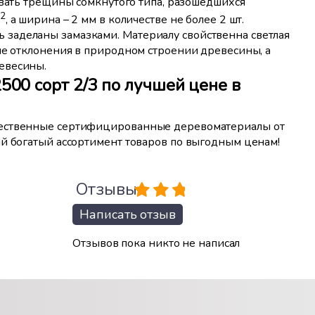
овать трещины сомкнутого типа, разошедшихся
2
, а ширина – 2 мм в количестве не более 2 шт.
заделаны замазками. Материалу свойственна светлая
ые отклонения в природном строении древесины, а
евесины.
00 сорт 2/3 по лучшей цене в
чественные сертифицированные деревоматериалы от
ый богатый ассортимент товаров по выгодным ценам!
Отзывы
Написать отзыв
Отзывов пока никто не написал