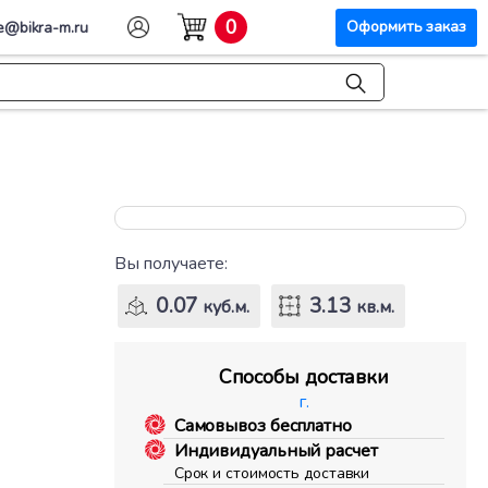
0
Оформить заказ
e@bikra-m.ru
Вы получаете:
0.07
3.13
куб.м.
кв.м.
Способы доставки
г.
Самовывоз бесплатно
Индивидуальный расчет
Срок и стоимость доставки