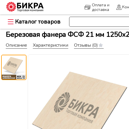
Оплата и
Кон
доставка
Каталог товаров
>
Главная
Древесно-плитные ма
Березовая фанера ФСФ 21 мм 1250x2
Описание
Характеристики
Отзывы
(0)