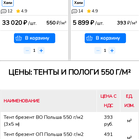
Хаки
Хаки
12
4.9
14
4.9
33 020 ₽
5 899 ₽
550
₽/м²
393
₽/м²
/шт.
/шт.
В корзину
В корзину
ЦЕНЫ: ТЕНТЫ И ПОЛОГИ 550 Г/М²
ЦЕНА С
ЕД.
НАИМЕНОВАНИЕ
НДС
ИЗМ.
Тент брезент ВО Польша 550 г/м2
393
м²
(3x5 м)
руб.
Тент брезент ОП Польша 550 г/м2
491
м²