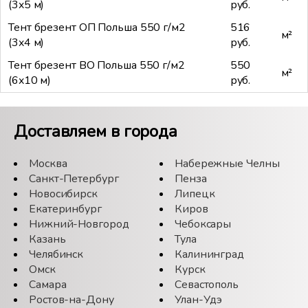
(3x5 м)
руб.
Тент брезент ОП Польша 550 г/м2
516
м²
(3x4 м)
руб.
Тент брезент ВО Польша 550 г/м2
550
м²
(6x10 м)
руб.
Доставляем в города
Москва
Набережные Челны
Санкт-Петербург
Пенза
Новосибирск
Липецк
Екатеринбург
Киров
Нижний-Новгород
Чебоксары
Казань
Тула
Челябинск
Калининград
Омск
Курск
Самара
Севастополь
Ростов-на-Дону
Улан-Удэ