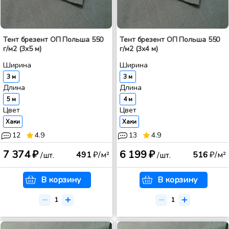
Тент брезент ОП Польша 550
Тент брезент ОП Польша 550
г/м2 (3x5 м)
г/м2 (3x4 м)
Ширина
Ширина
3 м
3 м
Длина
Длина
5 м
4 м
Цвет
Цвет
Хаки
Хаки
12
4.9
13
4.9
7 374 ₽
6 199 ₽
491
₽/м²
516
₽/м²
/шт.
/шт.
В корзину
В корзину