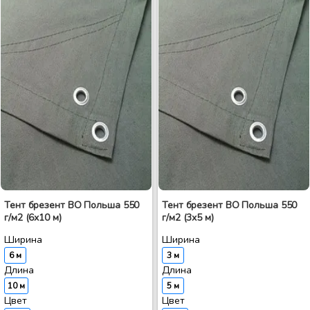
Тент брезент ВО Польша 550
Тент брезент ВО Польша 550
г/м2 (6x10 м)
г/м2 (3x5 м)
Ширина
Ширина
6 м
3 м
Длина
Длина
10 м
5 м
Цвет
Цвет