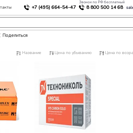
Звонок по РФ бесплатный
+7 (495)
664-54-47
8 800
500 14 68
такты
sal
Поделиться
Название
Цена по убыванию
Цена по возр