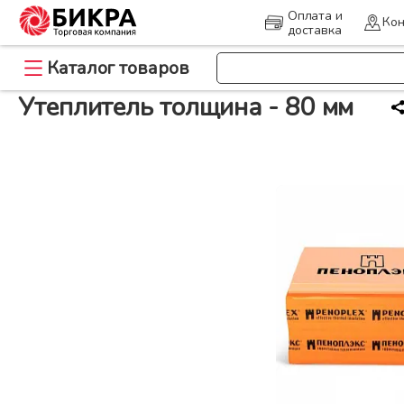
Оплата и
Кон
доставка
>
>
Каталог товаров
Главная
Утеплитель
Утеплитель толщина - 80 мм
Утеплитель толщина - 80 мм