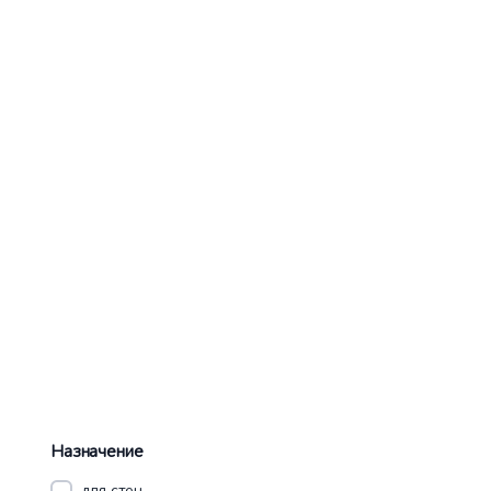
Назначение
для стен