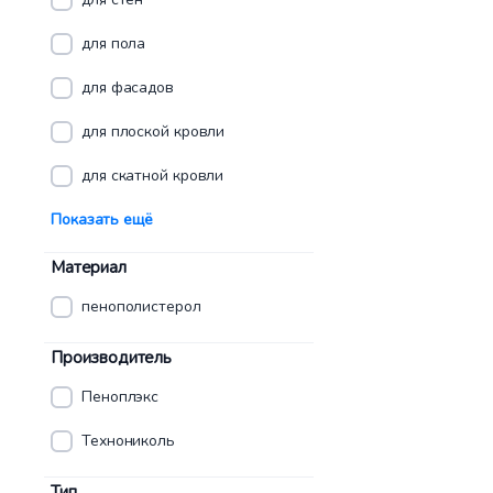
для пола
для фасадов
для плоской кровли
для скатной кровли
Показать ещё
Материал
пенополистерол
Производитель
Пеноплэкс
Технониколь
Тип