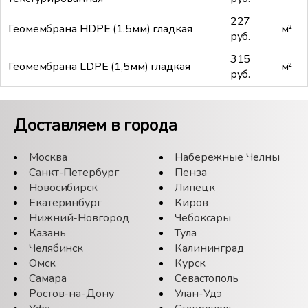
227
Геомембрана HDPE (1.5мм) гладкая
м²
руб.
315
Геомембрана LDPE (1,5мм) гладкая
м²
руб.
Доставляем в города
Москва
Набережные Челны
Санкт-Петербург
Пенза
Новосибирск
Липецк
Екатеринбург
Киров
Нижний-Новгород
Чебоксары
Казань
Тула
Челябинск
Калининград
Омск
Курск
Самара
Севастополь
Ростов-на-Дону
Улан-Удэ