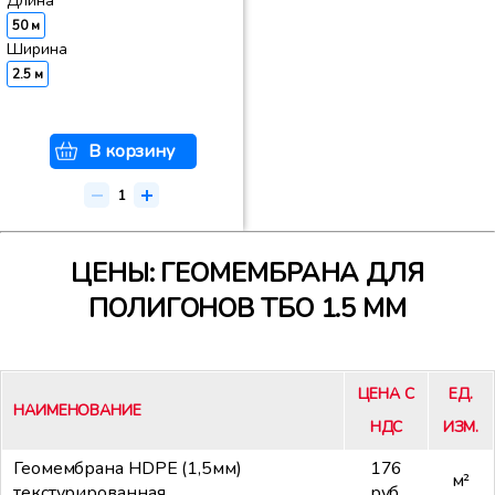
Длина
50 м
Ширина
2.5 м
В корзину
ЦЕНЫ: ГЕОМЕМБРАНА ДЛЯ
ПОЛИГОНОВ ТБО 1.5 ММ
ЦЕНА С
ЕД.
НАИМЕНОВАНИЕ
НДС
ИЗМ.
Геомембрана HDPE (1,5мм)
176
м²
текстурированная
руб.