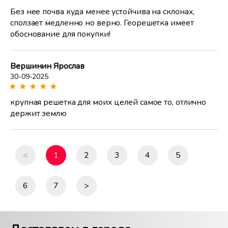
Без нее почва куда менее устойчива на склонах,
сползает медленно но верно. Георешетка имеет
обоснование для покупки!
Вершинин Ярослав
30-09-2025
крупная решетка для моих целей самое то, отлично
держит землю
<
1
2
3
4
5
6
7
>