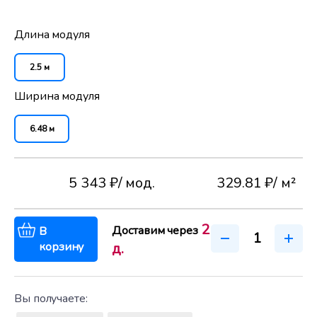
Длина модуля
2.5 м
Ширина модуля
6.48 м
5 343 ₽
/ мод.
329.81 ₽
/ м²
2
Доставим через
В
корзину
д.
Вы получаете: