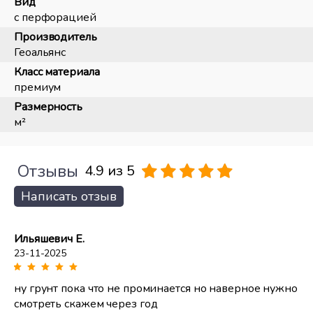
Вид
с перфорацией
Производитель
Геоальянс
Класс материала
премиум
Размерность
м²
Отзывы
4.9 из 5
Написать отзыв
Ильяшевич Е.
23-11-2025
ну грунт пока что не проминается но наверное нужно
смотреть скажем через год