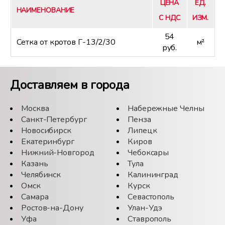
ЦЕНА
ЕД.
НАИМЕНОВАНИЕ
С НДС
ИЗМ.
54
Сетка от кротов Г-13/2/30
м²
руб.
Доставляем в города
Москва
Набережные Челны
Санкт-Петербург
Пенза
Новосибирск
Липецк
Екатеринбург
Киров
Нижний-Новгород
Чебоксары
Казань
Тула
Челябинск
Калининград
Омск
Курск
Самара
Севастополь
Ростов-на-Дону
Улан-Удэ
Уфа
Ставрополь