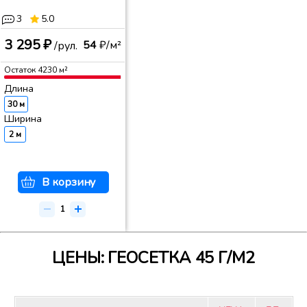
3
5.0
3 295 ₽
54
₽/м²
/рул.
Остаток
4230
м²
Длина
30 м
Ширина
2 м
В корзину
ЦЕНЫ: ГЕОСЕТКА 45 Г/М2