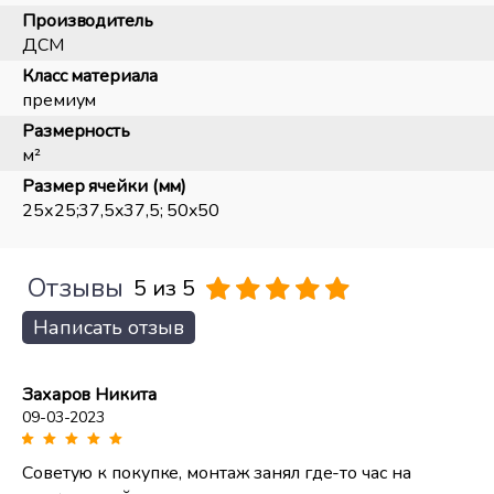
Производитель
ДСМ
Класс материала
премиум
Размерность
м²
Размер ячейки (мм)
25х25;37,5x37,5; 50x50
Отзывы
5 из 5
Написать отзыв
Захаров Никита
09-03-2023
Советую к покупке, монтаж занял где-то час на