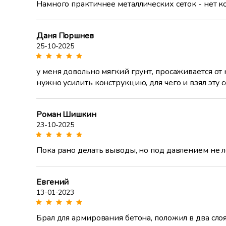
Намного практичнее металлических сеток - нет кор
Даня Поршнев
25-10-2025
у меня довольно мягкий грунт, просаживается от 
нужно усилить конструкцию, для чего и взял эту се
Роман Шишкин
23-10-2025
Пока рано делать выводы, но под давлением не л
Евгений
13-01-2023
Брал для армирования бетона, положил в два сло