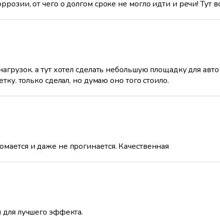
розии, от чего о долгом сроке не могло идти и речи! Тут в
нагрузок. а тут хотел сделать небольшую площадку для авто
тку. только сделал, но думаю оно того стоило.
омается и даже не прогинается. Качественная
я для лучшего эффекта.