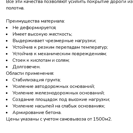
Все эти качества позволяют усилить покрытие дороги и
полотна.
Преимущества материала:
Не деформируется;
Имеет высокую жесткость;
Выдерживает чрезмерные нагрузки;
Устойчив к резким перепадам температур;
Устойчив к механическим повреждениям;
Стоек к кислотам и солям;
Долговечен.
Области применения:
Стабилизация грунта;
Усиление автодорожных оснований;
Усиление железнодорожных оснований;
Создание площадок под высокие нагрузки;
Усиление насыпей на слабых основаниях;
Армирование бетона.
Цены указаны с учетом самовывоза от 1500м2.