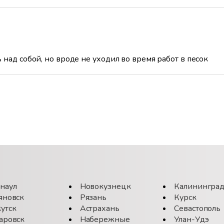
 над собой, но вроде не уходил во время работ в песок
наул
Новокузнецк
Калинингра
яновск
Рязань
Курск
утск
Астрахань
Севастополь
аровск
Набережные
Улан-Удэ