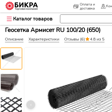
Оплата и
Кон
доставка
Каталог товаров
>
Главная
Геоматериалы и дорож
Геосетка Армисет RU 100/20 (650)
Описание
Характеристики
Отзывы
(6)
4.8 из 5
‹