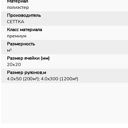
Материал
полиэстер
Производитель
СЕТТКА
Класс материала
премиум
Размерность
м²
Размер ячейки (мм)
20х20
Размер рулонов,м
4.0х50 (200м²); 4.0х300 (1200м²)