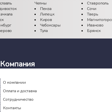
славль
Челны
Ставрополь
дивосток
Пенза
Сочи
ачкала
Липецк
Тверь
ск
Киров
Магнитогорс
нбург
Чебоксары
Иваново
ерово
Тула
Брянск
Компания
О компании
Оплата и доставка
Сотрудничество
Контакты