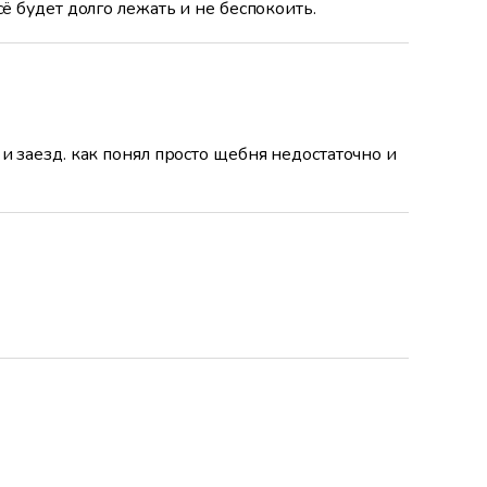
сё будет долго лежать и не беспокоить.
 и заезд. как понял просто щебня недостаточно и