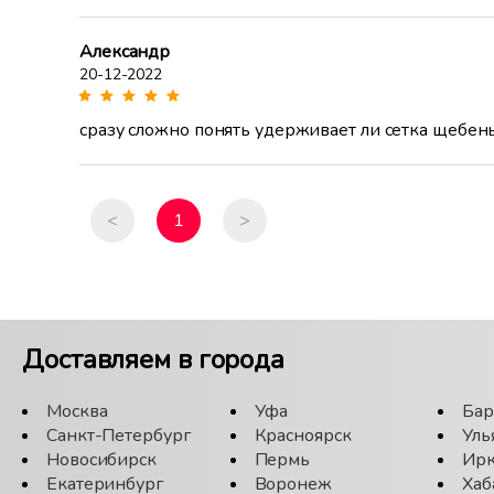
Александр
20-12-2022
сразу сложно понять удерживает ли сетка щебень
<
1
>
Доставляем в города
Москва
Уфа
Бар
Санкт-Петербург
Красноярск
Уль
Новосибирск
Пермь
Ирк
Екатеринбург
Воронеж
Хаб