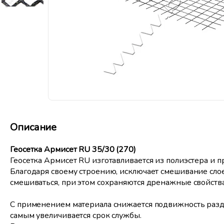
Описание
Геосетка Армисет RU 35/30 (270)
Геосетка Армисет RU изготавливается из полиэстера и 
Благодаря своему строению, исключает смешивание сло
смешиваться, при этом сохраняются дренажные свойства
С применением материала снижается подвижность разде
самым увеличивается срок службы.