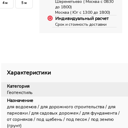
Шереметьево ( Москва с 08:30
4 м
5 м
до 18:00)
Москва ( Юг с 13:00 до 18:00)
Индивидуальный расчет
Срок и стоимость доставки
Характеристики
Категория
Геотекстиль
Назначение
для водоемов / для дорожного строительства / для
парковки / для садовых дорожек / для фундамента /
от сорняков / под щебень / под песок / под землю
(грунт)