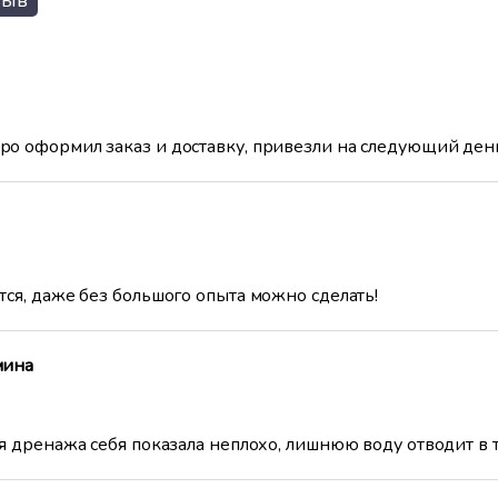
зыв
о оформил заказ и доставку, привезли на следующий ден
ся, даже без большого опыта можно сделать!
мина
я дренажа себя показала неплохо, лишнюю воду отводит в т