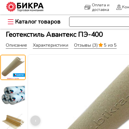
Оплата и
Кон
доставка
Каталог товаров
>
Главная
Геоматериалы и дорож
Геотекстиль Авантекс ПЭ-400
Описание
Характеристики
Отзывы
(3)
5 из 5
‹