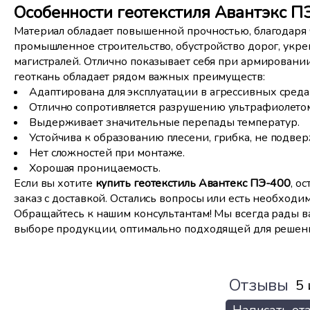
Особенности геотекстиля Авантэкс П
Материал обладает повышенной прочностью, благодаря 
промышленное строительство, обустройство дорог, укр
магистралей. Отлично показывает себя при армировани
геоткань обладает рядом важных преимуществ:
Адаптирована для эксплуатации в агрессивных средах
Отлично сопротивляется разрушению ультрафиолето
Выдерживает значительные перепады температур.
Устойчива к образованию плесени, грибка, не подве
Нет сложностей при монтаже.
Хорошая проницаемость.
Если вы хотите
купить геотекстиль Авантекс ПЭ-400
, о
заказ с доставкой. Остались вопросы или есть необхо
Обращайтесь к нашим консультантам! Мы всегда рады в
выборе продукции, оптимально подходящей для решени
Отзывы
5 