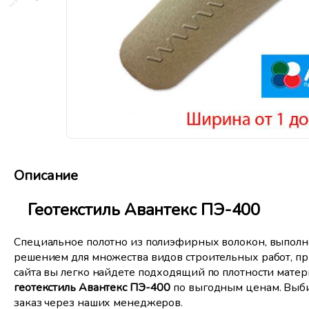
Описание
Геотекстиль Авантекс ПЭ-400
Специальное полотно из полиэфирных волокон, выполн
решением для множества видов строительных работ, при
сайта вы легко найдете подходящий по плотности матери
геотекстиль Авантекс ПЭ-400
по выгодным ценам. Выби
заказ через наших менеджеров.