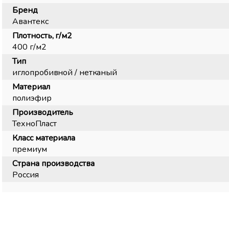
Бренд
Авантекс
Плотность, г/м2
400 г/м2
Тип
иглопробивной / нетканый
Материал
полиэфир
Производитель
ТехноПласт
Класс материала
премиум
Страна производства
Россия