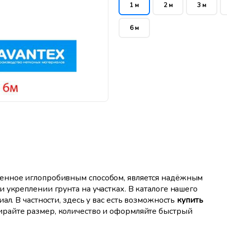
1 м
2 м
3 м
6 м
енное иглопробивным способом, является надёжным
 укреплении грунта на участках. В каталоге нашего
ал. В частности, здесь у вас есть возможность
купить
райте размер, количество и оформляйте быстрый