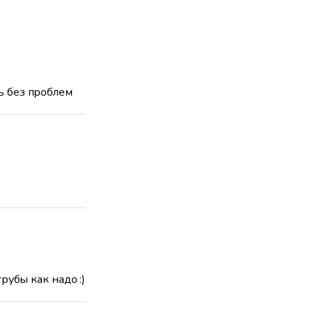
ь без проблем
рубы как надо :)