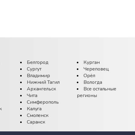
д
Белгород
Курган
Сургут
Череповец
Владимир
Орёл
Нижний Тагил
Вологда
Архангельск
Все остальные
Чита
регионы
Симферополь
к
Калуга
Смоленск
Саранск