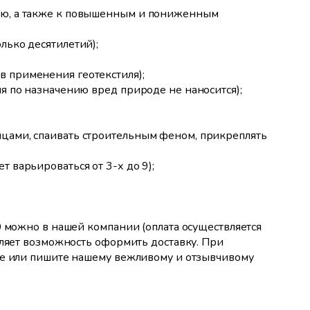
вию, а также к повышенным и пониженным
лько десятилетий);
в применения геотекстиля);
ля по назначению вред природе не наносится);
ицами, спаивать строительным феном, прикреплять
т варьироваться от 3-х до 9);
0 можно в нашей компании (оплата осуществляется
вляет возможность оформить доставку. При
те или пишите нашему вежливому и отзывчивому