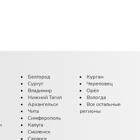
д
Белгород
Курган
Сургут
Череповец
Владимир
Орёл
Нижний Тагил
Вологда
Архангельск
Все остальные
Чита
регионы
Симферополь
к
Калуга
Смоленск
Саранск