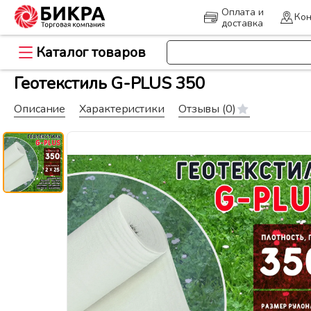
Оплата и
Кон
доставка
Каталог товаров
>
Главная
Геоматериалы и дорож
Геотекстиль G-PLUS 350
Описание
Характеристики
Отзывы
(0)