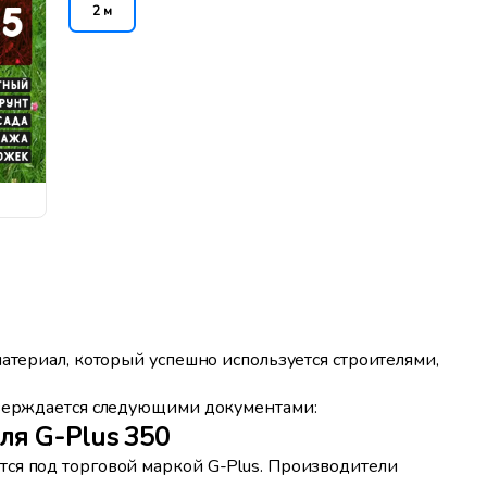
2 м
атериал, который успешно используется строителями,
тверждается следующими документами:
ля G-Plus 350
ся под торговой маркой G-Plus. Производители