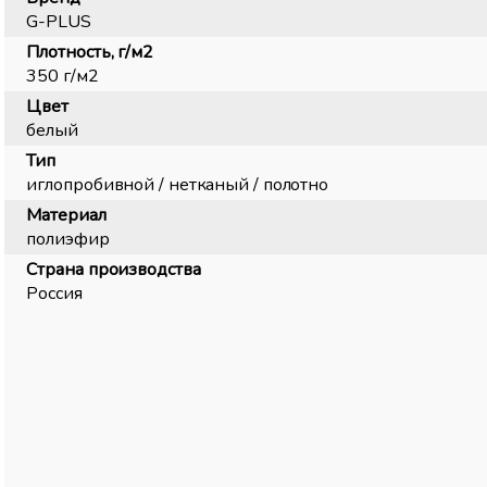
G-PLUS
Плотность, г/м2
350 г/м2
Цвет
белый
Тип
иглопробивной / нетканый / полотно
Материал
полиэфир
Страна производства
Россия