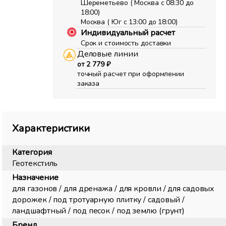
Шереметьево ( Москва с 08:30 до
18:00)
Москва ( Юг с 13:00 до 18:00)
Индивидуальный расчет
Срок и стоимость доставки
Деловые линии
от 2 779 ₽
точный расчет при оформлении
заказа
Характеристики
Категория
Геотекстиль
Назначение
для газонов / для дренажа / для кровли / для садовых
дорожек / под тротуарную плитку / садовый /
ландшафтный / под песок / под землю (грунт)
Бренд