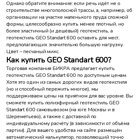
Однако обратите внимание: если речь идёт не о
строительстве многополосной трассы, а, например, об
организации на участке маленького пруда сложной
формы, целесообразно купить менее плотный, но
более эластичный (и дешёвый) геотекстиль, а
геотекстиль GEO Standart 600 оставить для мест,
предполагающих значительно большую нагрузку.
Цвет – песчаный микс.
Как купить GEO Standart 600?
Торговая компания БИКРА предлагает купить
геотекстиль GEO Standart 600 по доступным ценам.
Хотя это один из самых дорогих видов геотекстиля
(но и способный пережить многое), мы
поддерживаем цены на приятном для вас уровне. Вы
сможете купить полиэфирный геотекстиль GEO
Standart 600 самовывозом (на юге Москвы и в
Шереметьево), а также с доставкой по
индивидуальному расчёту (в зависимости от объёма
партии). Для вашего удобства на сайте размещён
автоматический калькулятор, позволяющий точно