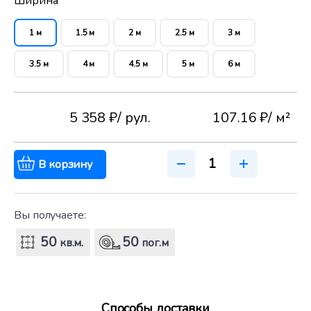
Ширина
1 м
1.5 м
2 м
2.5 м
3 м
3.5 м
4 м
4.5 м
5 м
6 м
5 358 ₽
/ рул.
107.16 ₽
/ м²
В корзину
Вы получаете:
50
50
кв.м.
пог.м
Способы доставки