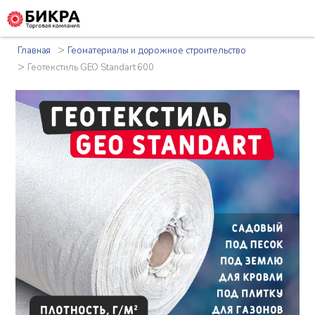
>
Главная
Геоматериалы и дорожное строительство
>
Геотекстиль GEO Standart 600