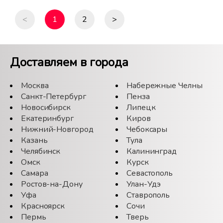
<
1
2
>
Доставляем в города
Москва
Набережные Челны
Санкт-Петербург
Пенза
Новосибирск
Липецк
Екатеринбург
Киров
Нижний-Новгород
Чебоксары
Казань
Тула
Челябинск
Калининград
Омск
Курск
Самара
Севастополь
Ростов-на-Дону
Улан-Удэ
Уфа
Ставрополь
Красноярск
Сочи
Пермь
Тверь