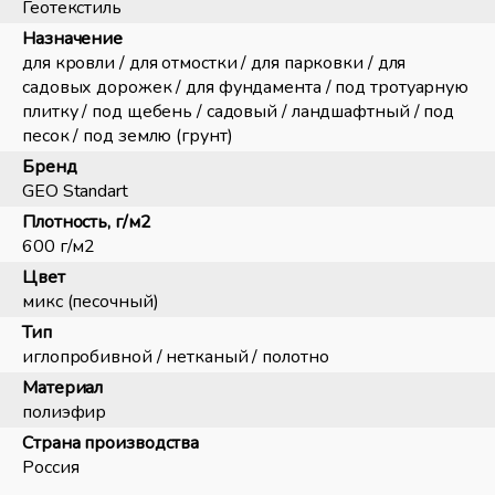
Геотекстиль
Назначение
для кровли / для отмостки / для парковки / для
садовых дорожек / для фундамента / под тротуарную
плитку / под щебень / садовый / ландшафтный / под
песок / под землю (грунт)
Бренд
GEO Standart
Плотность, г/м2
600 г/м2
Цвет
микс (песочный)
Тип
иглопробивной / нетканый / полотно
Материал
полиэфир
Страна производства
Россия