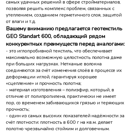
самых удачных решений в сфере стройматериалов,
позволяя решить комплекс проблем, связанных с
утеплением, созданием герметичного слоя, защитой
от влаги и т.д.
Вашему вниманию предлагается геотекстиль
GEO Standart 600, обладающий рядом
конкурентных преимуществ перед аналогами:
- это иглопробивной текстиль, что обеспечивает
максимально возможную целостность полотна даже
при больших нагрузках. Нетканые волокна
соединяются за счёт изменения слоёв в процессе их
деформации иглой, гарантируя хорошее
«сцепление» и прочность полотна;
- материал изготовления – полиэфир, который, в
отличие от полипропилена, практически не имеет
пор, со временем забивающихся грязью и теряющих
прочность;
- один из самых высоких показателей надёжности за
счёт плотности: плотность в 600 г на кв.м. делает
полотно чрезвычайно стойким и долговечным.