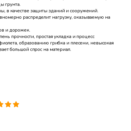
ы грунта.
ы, в качестве защиты зданий и сооружений.
авномерно распределит нагрузку, оказываемую на
ов и дорожек.
пень прочности, простая укладка и процесс
фиолета, образованию грибка и плесени, невысокая
ает большой спрос на материал.