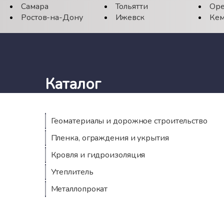
Самара
Тольятти
Оре
Ростов-на-Дону
Ижевск
Кем
Каталог
Геоматериалы и дорожное строительство
Пленка, ограждения и укрытия
Кровля и гидроизоляция
Утеплитель
Металлопрокат