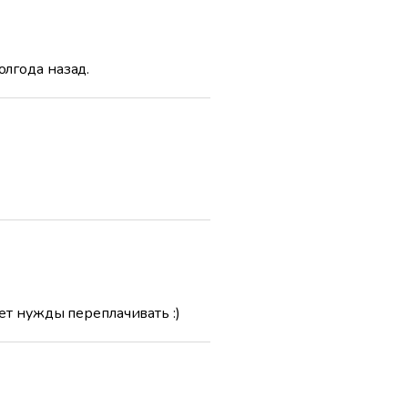
олгода назад.
нет нужды переплачивать :)