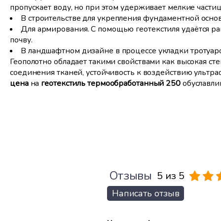
пропускает воду, но при этом удерживает мелкие частиц
В строительстве для укрепления фундаментной основ
Для армирования. С помощью геотекстиля удаётся р
почву.
В ландшафтном дизайне в процессе укладки тротуар
Геополотно обладает такими свойствами как высокая сте
соединения тканей, устойчивость к воздействию ультра
цена
на
геотекстиль термообработанный 250
обуславлив
Отзывы
5 из 5
Написать отзыв