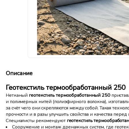
Описание
Геотекстиль термообработанный 250
Нетканый
геотекстиль термообработанный 250
пристав
и полимерных нитей (полиэфирного волокна), изготавл
за счёт чего они скрепляются между собой. Такая техно
прочности и в разы улучшить свойства и качества пере
Специалисты рекомендуют
геотекстиль термообработа
Сооружение и монтаж дренажных систем, где геотекс