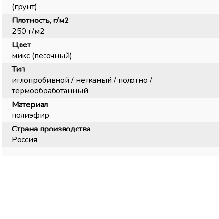
(грунт)
Плотность, г/м2
250 г/м2
Цвет
микс (песочный)
Тип
иглопробивной / нетканый / полотно /
термообработанный
Материал
полиэфир
Страна производства
Россия