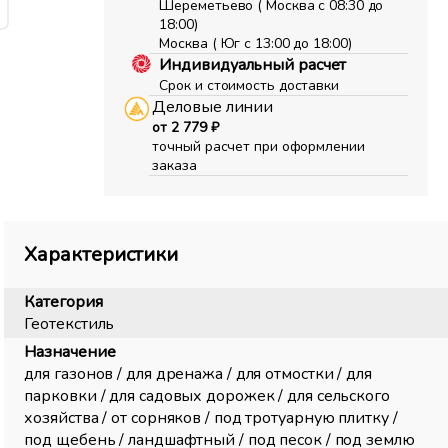
Шереметьево ( Москва с 08:30 до
18:00)
Москва ( Юг с 13:00 до 18:00)
Индивидуальный расчет
Срок и стоимость доставки
Деловые линии
от 2 779 ₽
точный расчет при оформлении
заказа
Характеристики
Категория
Геотекстиль
Назначение
для газонов / для дренажа / для отмостки / для
парковки / для садовых дорожек / для сельского
хозяйства / от сорняков / под тротуарную плитку /
под щебень / ландшафтный / под песок / под землю