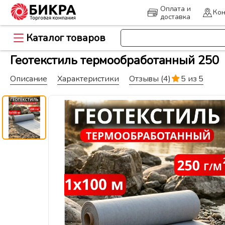
Оплата и
Кон
доставка
Каталог товаров
>
Главная
Геоматериалы и дорож
Геотекстиль термообработанный 250
Описание
Характеристики
Отзывы
(4)
5 из 5