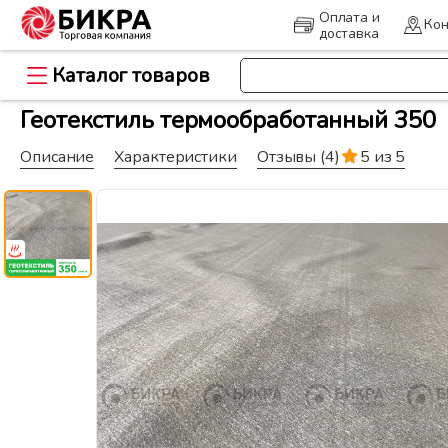
Оплата и
Кон
доставка
Каталог товаров
>
Главная
Геоматериалы и дорож
Геотекстиль термообработанный 350
Описание
Характеристики
Отзывы
(4)
5 из 5