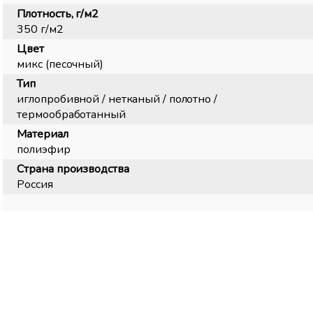
Плотность, г/м2
350 г/м2
Цвет
микс (песочный)
Тип
иглопробивной / нетканый / полотно /
термообработанный
Материал
полиэфир
Страна производства
Россия