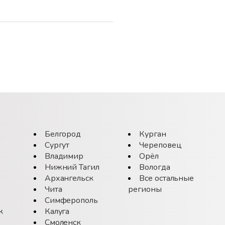
д
Белгород
Курган
Сургут
Череповец
Владимир
Орёл
Нижний Тагил
Вологда
Архангельск
Все остальные
Чита
регионы
Симферополь
к
Калуга
Смоленск