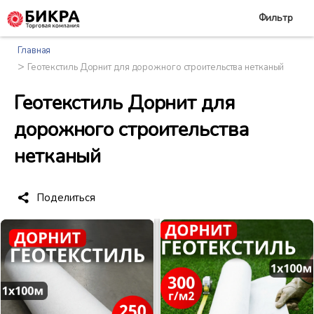
Фильтр
Главная
>
Геотекстиль Дорнит для дорожного строительства нетканый
Геотекстиль Дорнит для
дорожного строительства
нетканый
Поделиться