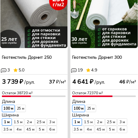
Геотекстиль Дорнит 250
Геотекстиль Дорнит 300
3
5.0
19
4.9
3 739 ₽
4 641 ₽
37
₽/м²
46
₽/м²
/рул.
/рул.
Остаток
38720
м²
Остаток
72370
м²
Длина
Длина
100 м
25 м
100 м
25 м
Ширина
Ширина
1 м
1.5 м
2 м
2.5 м
3 м
1 м
1.5 м
2 м
2.5 м
3 м
3.5 м
4 м
4.5 м
5 м
6 м
3.5 м
4 м
4.5 м
5 м
6 м