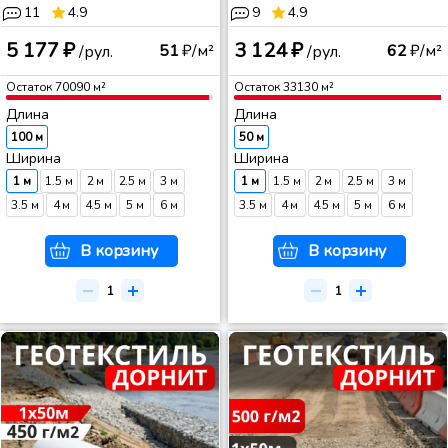
11
4.9
9
4.9
5 177 ₽
3 124 ₽
51
₽/м²
62
₽/м²
/рул.
/рул.
Остаток
70090
м²
Остаток
33130
м²
Длина
Длина
100 м
50 м
Ширина
Ширина
1 м
1.5 м
2 м
2.5 м
3 м
1 м
1.5 м
2 м
2.5 м
3 м
3.5 м
4 м
4.5 м
5 м
6 м
3.5 м
4 м
4.5 м
5 м
6 м
В корзину
В корзину