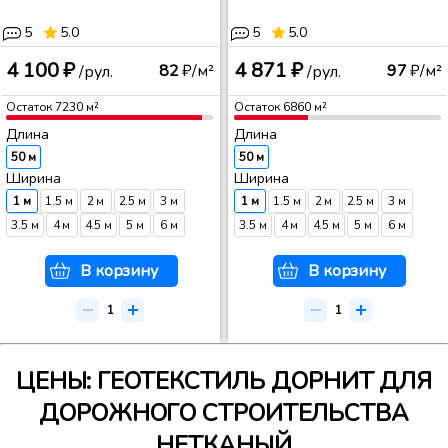
5
5.0
5
5.0
4 100 ₽
4 871 ₽
82
₽/м²
97
₽/м²
/рул.
/рул.
Остаток
7230
м²
Остаток
6860
м²
Длина
Длина
50 м
50 м
Ширина
Ширина
1 м
1.5 м
2 м
2.5 м
3 м
1 м
1.5 м
2 м
2.5 м
3 м
3.5 м
4 м
4.5 м
5 м
6 м
3.5 м
4 м
4.5 м
5 м
6 м
В корзину
В корзину
ЦЕНЫ: ГЕОТЕКСТИЛЬ ДОРНИТ ДЛЯ
ДОРОЖНОГО СТРОИТЕЛЬСТВА
НЕТКАНЫЙ