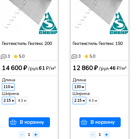
Геотекстиль Геотекс 200
Геотекстиль Геотекс 150
3
5.0
3
5.0
14 600 ₽
12 860 ₽
61
₽/м²
46
₽/м²
/рул.
/рул.
Длина
Длина
110 м
130 м
Ширина
Ширина
2.15 м
4.3 м
2.15 м
4.3 м
В корзину
В корзину