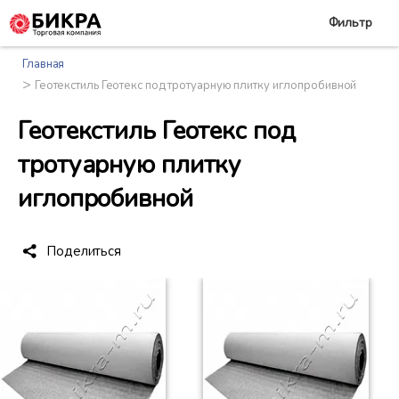
Фильтр
Главная
>
Геотекстиль Геотекс под тротуарную плитку иглопробивной
Геотекстиль Геотекс под
тротуарную плитку
иглопробивной
Поделиться