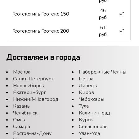
руб.
46
Геотекстиль Геотекс 150
м²
руб.
61
Геотекстиль Геотекс 200
м²
руб.
Доставляем в города
Москва
Набережные Челны
Санкт-Петербург
Пенза
Новосибирск
Липецк
Екатеринбург
Киров
Нижний-Новгород
Чебоксары
Казань
Тула
Челябинск
Калининград
Омск
Курск
Самара
Севастополь
Ростов-на-Дону
Улан-Удэ