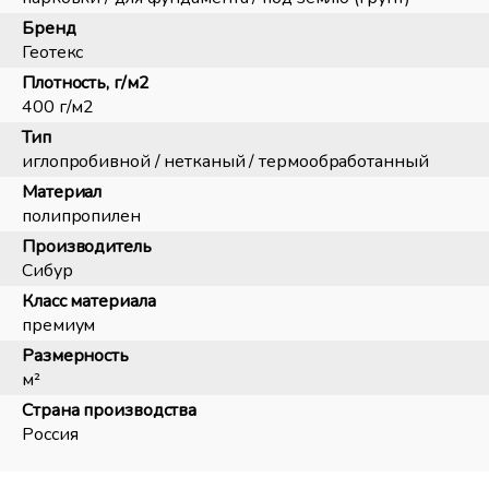
Бренд
Геотекс
Плотность, г/м2
400 г/м2
Тип
иглопробивной / нетканый / термообработанный
Материал
полипропилен
Производитель
Сибур
Класс материала
премиум
Размерность
м²
Страна производства
Россия