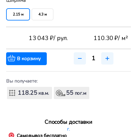
Ширина
2.15 м
4.3 м
13 043 ₽
/ рул.
110.30 ₽
/ м²
В корзину
Вы получаете:
118.25
55
кв.м.
пог.м
Способы доставки
г.
Самовывоз бесплатно