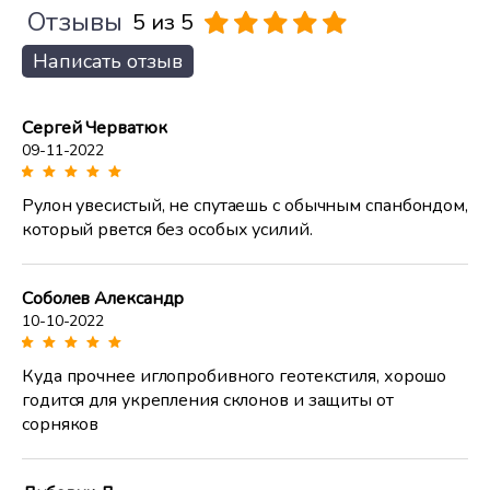
Отзывы
5 из 5
Написать отзыв
Сергей Черватюк
09-11-2022
Рулон увесистый, не спутаешь с обычным спанбондом,
который рвется без особых усилий.
Соболев Александр
10-10-2022
Куда прочнее иглопробивного геотекстиля, хорошо
годится для укрепления склонов и защиты от
сорняков