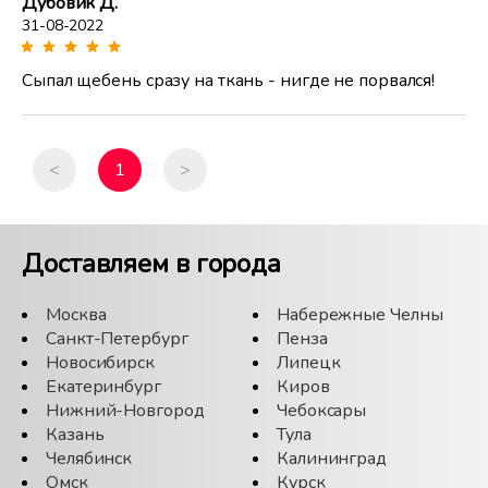
Дубовик Д.
31-08-2022
Сыпал щебень сразу на ткань - нигде не порвался!
<
1
>
Доставляем в города
Москва
Набережные Челны
Санкт-Петербург
Пенза
Новосибирск
Липецк
Екатеринбург
Киров
Нижний-Новгород
Чебоксары
Казань
Тула
Челябинск
Калининград
Омск
Курск