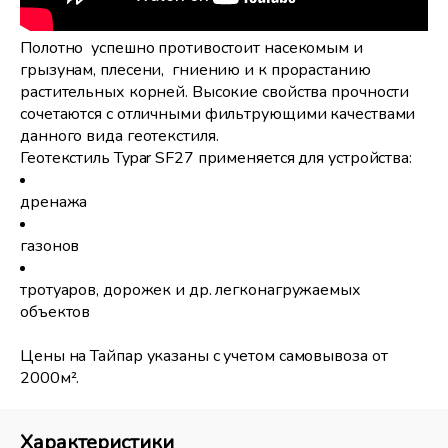
Полотно успешно противостоит насекомым и
грызунам, плесени, гниению и к прорастанию
растительных корней. Высокие свойства прочности
сочетаются с отличными фильтрующими качествами
данного вида геотекстиля.
Геотекстиль Typar SF27 применяется для устройства:
дренажа
газонов
тротуаров, дорожек и др. легконагружаемых
объектов
Цены на Тайпар указаны с учетом самовывоза от
2000м².
Характеристики