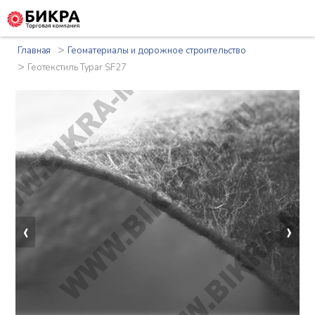
>
Главная
Геоматериалы и дорожное строительство
>
Геотекстиль Typar SF27
‹
›