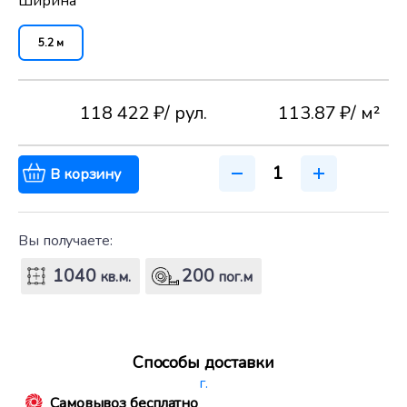
Ширина
5.2 м
118 422 ₽
/ рул.
113.87 ₽
/ м²
В корзину
Вы получаете:
1040
200
кв.м.
пог.м
Способы доставки
г.
Самовывоз бесплатно