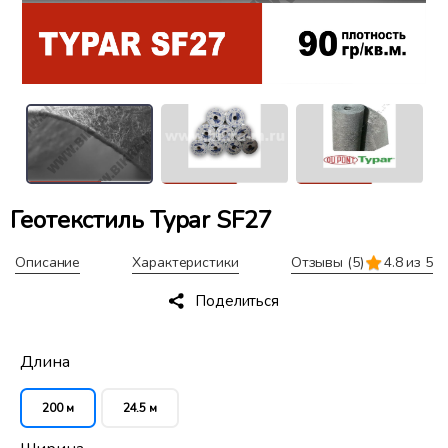
Геотекстиль Typar SF27
Описание
Характеристики
Отзывы
(5)
4.8 из 5
Поделиться
Длина
200 м
24.5 м