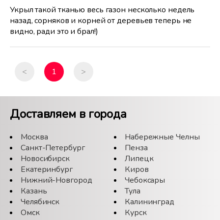
Укрыл такой тканью весь газон несколько недель
назад, сорняков и корней от деревьев теперь не
видно, ради это и брал!)
<
1
>
Доставляем в города
Москва
Набережные Челны
Санкт-Петербург
Пенза
Новосибирск
Липецк
Екатеринбург
Киров
Нижний-Новгород
Чебоксары
Казань
Тула
Челябинск
Калининград
Омск
Курск