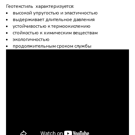
Геотекстиль характеризуется:
высокой упругостью и эластичностью
выдерживает длительное давления
устойчивостью к термоокислению
стойкостью к химическим веществам
экологичностью
продолжительным сроком службы