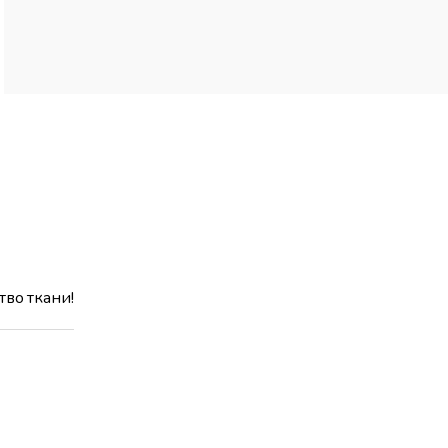
тво ткани!