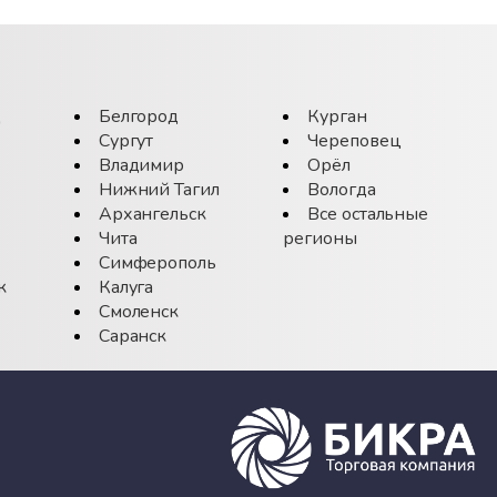
д
Белгород
Курган
Сургут
Череповец
Владимир
Орёл
Нижний Тагил
Вологда
Архангельск
Все остальные
Чита
регионы
Симферополь
к
Калуга
Смоленск
Саранск