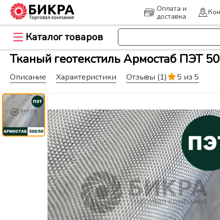
Оплата и
Кон
доставка
Каталог товаров
>
Главная
Геоматериалы и дорож
Тканый геотекстиль Армостаб ПЭТ 50
Описание
Характеристики
Отзывы
(1)
5 из 5