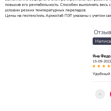
повысив его рентабельность. Способен выполнять весь 
условии резких температурных перепадов.
Цены на геотекстиль Армостаб ПЭТ указаны с учетом са
Отзы
Написа
Яна Федо
15-09-202
Удобный и
<