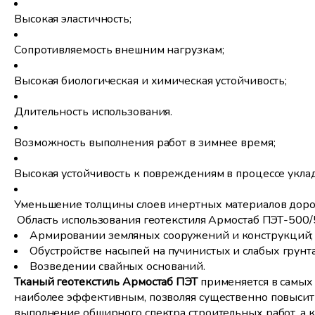
Высокая эластичность;
Сопротивляемость внешним нагрузкам;
Высокая биологическая и химическая устойчивость;
Длительность использования.
Возможность выполнения работ в зимнее время;
Высокая устойчивость к повреждениям в процессе укла
Уменьшение толщины слоев инертных материалов доро
Область использования геотекстиля Армостаб ПЭТ-500/
Армировании земляных сооружений и конструкций;
Обустройстве насыпей на пучинистых и слабых грунта
Возведении свайных оснований.
Тканый геотекстиль Армостаб ПЭТ
применяется в самых 
наиболее эффективным, позволяя существенно повысить
выполнение обширного спектра строительных работ, а 