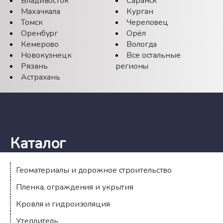
Владивосток
Саранск
Махачкала
Курган
Томск
Череповец
Оренбург
Орёл
Кемерово
Вологда
Новокузнецк
Все остальные
Рязань
регионы
Астрахань
Каталог
Геоматериалы и дорожное строительство
Пленка, ограждения и укрытия
Кровля и гидроизоляция
Утеплитель