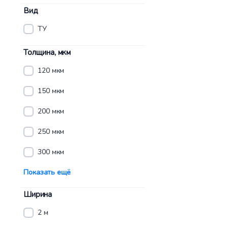
Вид
ТУ
Толщина, мкм
120 мкм
150 мкм
200 мкм
250 мкм
300 мкм
Показать ещё
Ширина
2 м