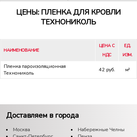
ЦЕНЫ: ПЛЕНКА ДЛЯ КРОВЛИ
ТЕХНОНИКОЛЬ
ЦЕНА С
ЕД.
НАИМЕНОВАНИЕ
НДС
ИЗМ.
Пленка пароизоляционная
42 руб.
м²
Технониколь
Доставляем в города
Москва
Набережные Челны
Санкт-Петербург
Пенза