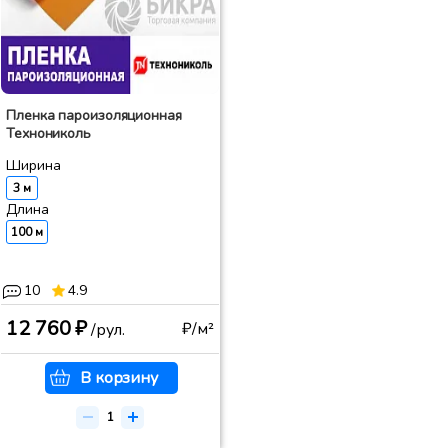
Пленка пароизоляционная
Технониколь
Ширина
3 м
Длина
100 м
10
4.9
12 760 ₽
₽/м²
/рул.
В корзину