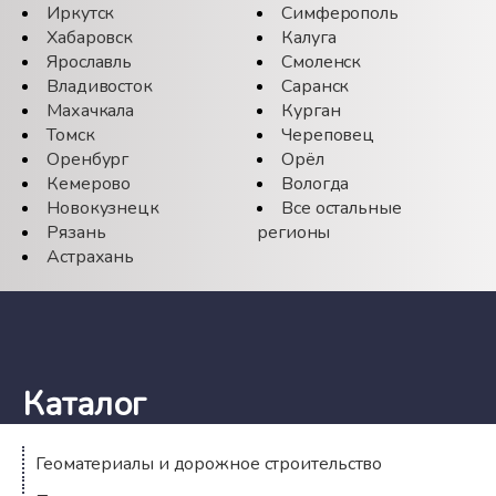
Иркутск
Симферополь
Хабаровск
Калуга
Ярославль
Смоленск
Владивосток
Саранск
Махачкала
Курган
Томск
Череповец
Оренбург
Орёл
Кемерово
Вологда
Новокузнецк
Все остальные
Рязань
регионы
Астрахань
Каталог
Геоматериалы и дорожное строительство