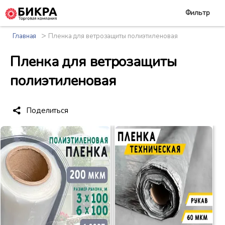
Фильтр
>
Главная
Пленка для ветрозащиты полиэтиленовая
Пленка для ветрозащиты
полиэтиленовая
Поделиться