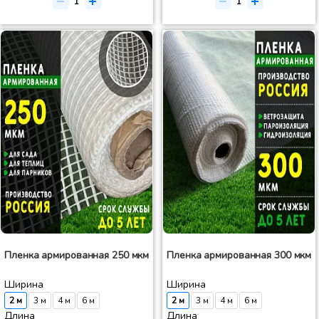
Пленка армированная 250 мкм
Пленка армированная 300 мкм
Ширина
Ширина
2 м
3 м
4 м
6 м
2 м
3 м
4 м
6 м
Длина
Длина