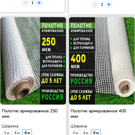
Полотно армированное 250
Полотно армированное 400
мкм
мкм
Ширина
Ширина
3 м
4 м
6 м
3 м
4 м
6 м