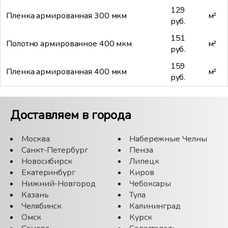
129
Пленка армированная 300 мкм
м²
руб.
151
Полотно армированное 400 мкм
м²
руб.
159
Пленка армированная 400 мкм
м²
руб.
Доставляем в города
Москва
Набережные Челны
Санкт-Петербург
Пенза
Новосибирск
Липецк
Екатеринбург
Киров
Нижний-Новгород
Чебоксары
Казань
Тула
Челябинск
Калининград
Омск
Курск