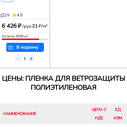
9
4.9
6 426 ₽
21
₽/м²
/рул.
Остаток
4590
м²
В корзину
ЦЕНЫ: ПЛЕНКА ДЛЯ ВЕТРОЗАЩИТЫ
ПОЛИЭТИЛЕНОВАЯ
ЦЕНА С
ЕД.
НАИМЕНОВАНИЕ
НДС
ИЗМ.