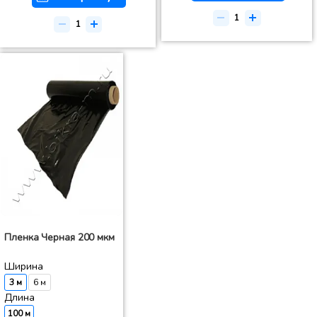
Пленка Черная 200 мкм
Ширина
3 м
6 м
Длина
100 м