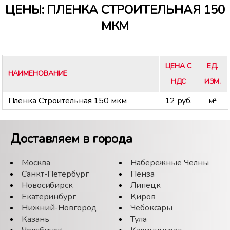
ЦЕНЫ: ПЛЕНКА СТРОИТЕЛЬНАЯ 150
МКМ
ЦЕНА С
ЕД.
НАИМЕНОВАНИЕ
НДС
ИЗМ.
Пленка Строительная 150 мкм
12 руб.
м²
Доставляем в города
Москва
Набережные Челны
Санкт-Петербург
Пенза
Новосибирск
Липецк
Екатеринбург
Киров
Нижний-Новгород
Чебоксары
Казань
Тула