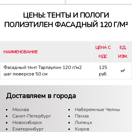
ЦЕНЫ: ТЕНТЫ И ПОЛОГИ
ПОЛИЭТИЛЕН ФАСАДНЫЙ 120 Г/М²
ЦЕНА С
ЕД.
НАИМЕНОВАНИЕ
НДС
ИЗМ.
Фасадный тент Тарпаулин 120 г/м2
125
м²
шаг люверсов 50 см
руб.
Доставляем в города
Москва
Набережные Челны
Санкт-Петербург
Пенза
Новосибирск
Липецк
Екатеринбург
Киров