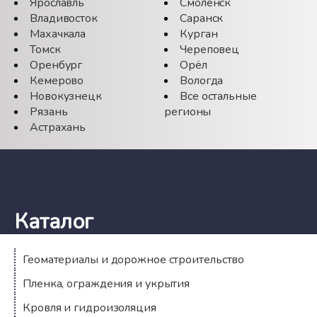
Ярославль
Смоленск
Владивосток
Саранск
Махачкала
Курган
Томск
Череповец
Оренбург
Орёл
Кемерово
Вологда
Новокузнецк
Все остальные
Рязань
регионы
Астрахань
Каталог
Геоматериалы и дорожное строительство
Пленка, ограждения и укрытия
Кровля и гидроизоляция