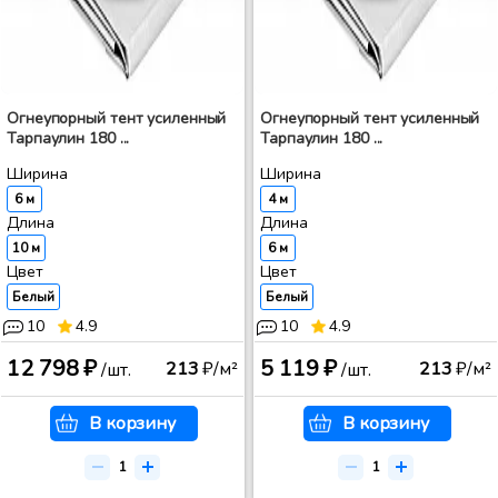
Огнеупорный тент усиленный
Огнеупорный тент усиленный
Тарпаулин 180 ...
Тарпаулин 180 ...
Ширина
Ширина
6 м
4 м
Длина
Длина
10 м
6 м
Цвет
Цвет
Белый
Белый
10
4.9
10
4.9
12 798 ₽
5 119 ₽
213
₽/м²
213
₽/м²
/шт.
/шт.
В корзину
В корзину