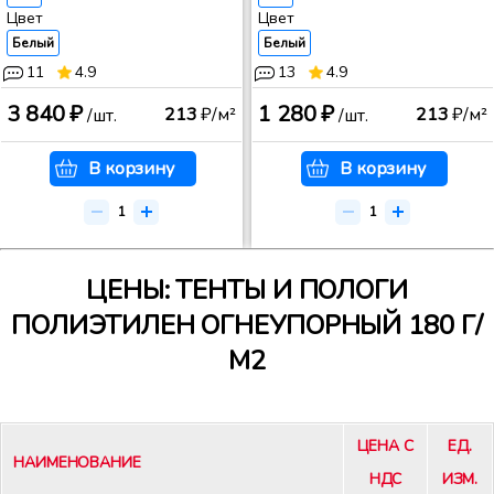
Цвет
Цвет
Белый
Белый
11
4.9
13
4.9
3 840 ₽
1 280 ₽
213
₽/м²
213
₽/м²
/шт.
/шт.
В корзину
В корзину
ЦЕНЫ: ТЕНТЫ И ПОЛОГИ
ПОЛИЭТИЛЕН ОГНЕУПОРНЫЙ 180 Г/
М2
ЦЕНА С
ЕД.
НАИМЕНОВАНИЕ
НДС
ИЗМ.