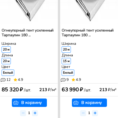
Огнеупорный тент усиленный
Огнеупорный тент усиленный
Тарпаулин 180 ...
Тарпаулин 180 ...
Ширина
Ширина
20 м
20 м
Длина
Длина
20 м
15 м
Цвет
Цвет
Белый
Белый
12
4.9
9
4.9
85 320 ₽
63 990 ₽
213
₽/м²
213
₽/м²
/шт.
/шт.
В корзину
В корзину