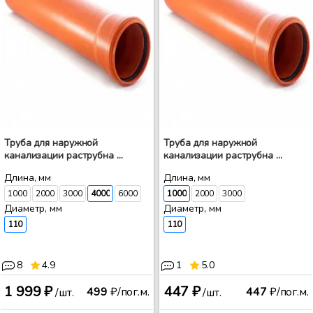
Труба для наружной
Труба для наружной
канализации раструбна ...
канализации раструбна ...
Длина, мм
Длина, мм
1000
2000
3000
4000
6000
1000
2000
3000
Диаметр, мм
Диаметр, мм
110
110
8
4.9
1
5.0
1 999 ₽
447 ₽
499
₽/пог.м.
447
₽/пог.м.
/шт.
/шт.