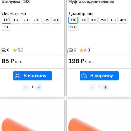
Заглушка ПВХ
Муфта соединительная
Диаметр, мм
Диаметр, мм
110
160
200
250
315
400
110
160
200
250
315
400
500
500
6
5.0
6
4.8
85 ₽
198 ₽
/шт.
/шт.
В корзину
В корзину